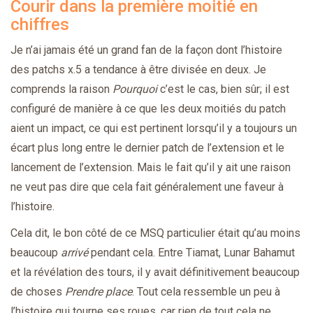
Courir dans la première moitié en
chiffres
Je n’ai jamais été un grand fan de la façon dont l’histoire
des patchs x.5 a tendance à être divisée en deux. Je
comprends la raison
Pourquoi
c’est le cas, bien sûr; il est
configuré de manière à ce que les deux moitiés du patch
aient un impact, ce qui est pertinent lorsqu’il y a toujours un
écart plus long entre le dernier patch de l’extension et le
lancement de l’extension. Mais le fait qu’il y ait une raison
ne veut pas dire que cela fait généralement une faveur à
l’histoire.
Cela dit, le bon côté de ce MSQ particulier était qu’au moins
beaucoup
arrivé
pendant cela. Entre Tiamat, Lunar Bahamut
et la révélation des tours, il y avait définitivement beaucoup
de choses
Prendre place
. Tout cela ressemble un peu à
l’histoire qui tourne ses roues, car rien de tout cela ne