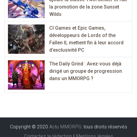
la promotion de la zone Sunset
Wilds
CI Games et Epic Games,
développeurs de Lords of the
Fallen II, mettent fin à leur accord
d’exclusivité PC
The Daily Grind : Avez-vous déjà
dirigé un groupe de progression
dans un MMORPG ?
Copyright © 2020
Actu MMORPG
. tous droits réservés
Contactez la rédaction
|
Mentions légales