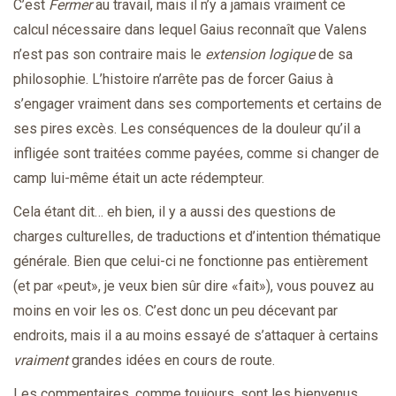
C’est
Fermer
au travail, mais il n’y a jamais vraiment ce
calcul nécessaire dans lequel Gaius reconnaît que Valens
n’est pas son contraire mais le
extension logique
de sa
philosophie. L’histoire n’arrête pas de forcer Gaius à
s’engager vraiment dans ses comportements et certains de
ses pires excès. Les conséquences de la douleur qu’il a
infligée sont traitées comme payées, comme si changer de
camp lui-même était un acte rédempteur.
Cela étant dit… eh bien, il y a aussi des questions de
charges culturelles, de traductions et d’intention thématique
générale. Bien que celui-ci ne fonctionne pas entièrement
(et par «peut», je veux bien sûr dire «fait»), vous pouvez au
moins en voir les os. C’est donc un peu décevant par
endroits, mais il a au moins essayé de s’attaquer à certains
vraiment
grandes idées en cours de route.
Les commentaires, comme toujours, sont les bienvenus