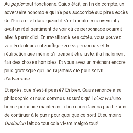
Au
papier
tout fonctionne. Gaius était, en fin de compte, un
adversaire honorable qui n’a pas succombé aux pires excès
de l’Empire, et donc quand il s’est montré à nouveau, il y
avait un réel sentiment de voir où ce personnage pourrait
aller à partir d’ici. En travaillant à ses côtés, vous pouvez
voir la douleur qu’il a infligée à ces personnes et la
réalisation que même s’il pensait être juste, il a finalement
fait des choses horribles. Et vous avez un méchant encore
plus grotesque qu’il ne l’a jamais été pour servir
d’adversaire.
Et après, que s’est-il passé? Eh bien, Gaius renonce à sa
philosophie et nous sommes assurés qu’il
c’est vrai
une
bonne personne maintenant, donc nous n’avons pas besoin
de continuer à le punir pour quoi que ce soit! Et au moins
Quelqu’un
fait de tout cela vivant malgré tout!