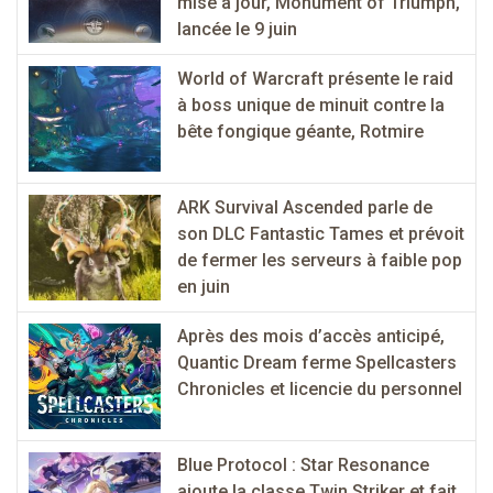
mise à jour, Monument of Triumph,
lancée le 9 juin
World of Warcraft présente le raid
à boss unique de minuit contre la
bête fongique géante, Rotmire
ARK Survival Ascended parle de
son DLC Fantastic Tames et prévoit
de fermer les serveurs à faible pop
en juin
Après des mois d’accès anticipé,
Quantic Dream ferme Spellcasters
Chronicles et licencie du personnel
Blue Protocol : Star Resonance
ajoute la classe Twin Striker et fait