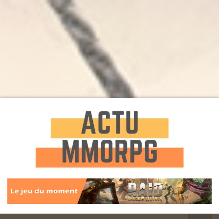
Toute l'actualité des Jeux MMORPG
Actu
MMORPG