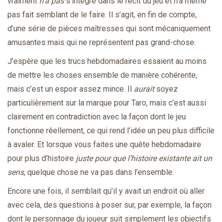
vraiment
n’a pas
s’intègre dans le récit du jeu et n’a même
pas fait semblant de le faire. Il s’agit, en fin de compte,
d’une série de pièces maîtresses qui sont mécaniquement
amusantes mais qui ne représentent pas grand-chose.
J’espère que les trucs hebdomadaires essaient au moins
de mettre les choses ensemble de manière cohérente,
mais c’est un espoir assez mince. Il
aurait
soyez
particulièrement sur la marque pour Taro, mais c’est aussi
clairement en contradiction avec la façon dont le jeu
fonctionne réellement, ce qui rend l’idée un peu plus difficile
à avaler. Et lorsque vous faites une quête hebdomadaire
pour plus d’histoire
juste pour que l’histoire existante ait un
sens
, quelque chose ne va pas dans l’ensemble.
Encore une fois, il semblait qu’il y avait un endroit où aller
avec cela, des questions à poser sur, par exemple, la façon
dont le personnage du joueur suit simplement les objectifs