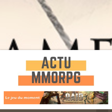
Toute l'actualité des Jeux MMORPG
Actu
MMORPG