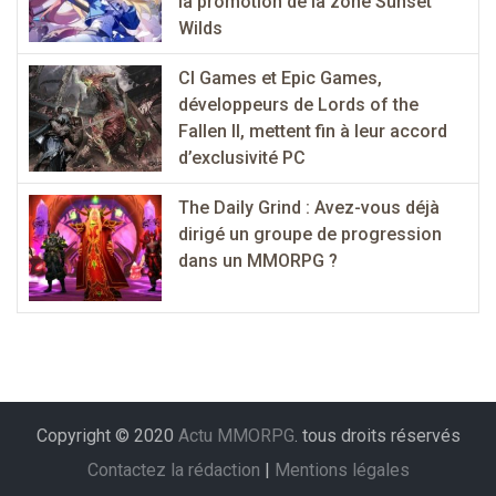
la promotion de la zone Sunset
Wilds
CI Games et Epic Games,
développeurs de Lords of the
Fallen II, mettent fin à leur accord
d’exclusivité PC
The Daily Grind : Avez-vous déjà
dirigé un groupe de progression
dans un MMORPG ?
Copyright © 2020
Actu MMORPG
. tous droits réservés
Contactez la rédaction
|
Mentions légales