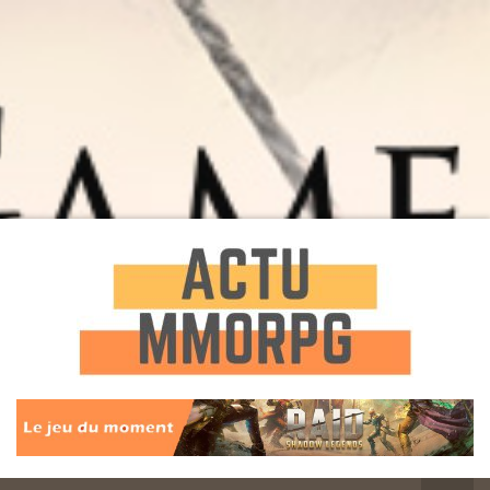
Toute l'actualité des Jeux MMORPG
Actu
MMORPG