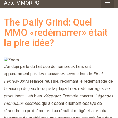
Actu MMORPG
The Daily Grind: Quel
MMO «redémarrer» était
la pire idée?
J’ai déjà parlé du fait que de nombreux fans ont
apparemment pris les mauvaises leçons loin de
Final
Fantasy XIV’s
relance réussie, réclamant le redémarrage de
beaucoup de jeux lorsque la plupart des redémarrages se
produisent … eh bien,
décevant
. Exemple concret:
Légendes
mondiales secrètes
, qui a essentiellement essayé de
résoudre un problème réel au résultat mitigé et a résolu