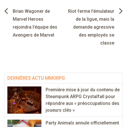
Navigation
Brian Wagoner de
Riot ferme l’émulateur
de
Marvel Heroes
de la ligue, mais la
rejoindra l’équipe des
demande agressive
l’article
Avengers de Marvel
des employés se
classe
DERNIÈRES ACTU MMORPG
Première mise à jour du contenu de
Steampunk ARPG Crystalfall pour
répondre aux « préoccupations des
joueurs clés »
Party Animals annule officiellement