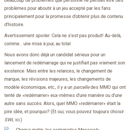
beaucoup de problèmes que personne ne pensait être des
problèmes pour aboutir à un jeu accepté par les fans
principalement pour la promesse d’obtenir plus de contenu
d’histoire.
Avertissement spoiler: Cela ne s’est pas produit! Au-delà,
comme… une mise à jour, au total.
Nous avons donc déjà un candidat sérieux pour un
lancement de redémarrage qui ne justifiait pas vraiment son
existence. Mais entre les relances, le changement de
marque, les révisions majeures, les changements de
modèle économique, etc., il y a un
parcelle
des MMO qui ont
tenté de «redémarrer» eux-mêmes d’une manière ou d’une
autre sans succès. Alors, quel MMO «redémarrer» était la
pire idée, et pourquoi? (Et oui, vous pouvez toujours choisir
SWL
ici.)
Chaque matin, les scénaristes Massively