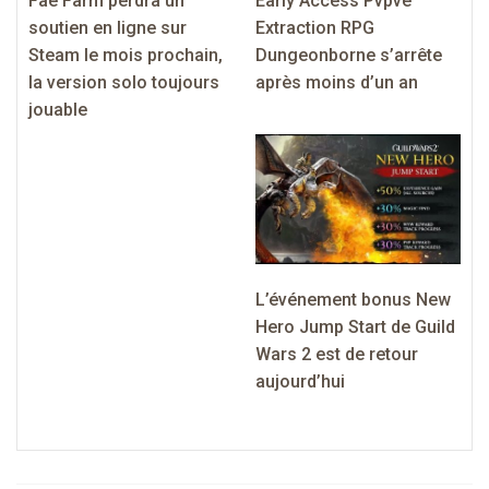
Fae Farm perdra un
Early Access Pvpve
soutien en ligne sur
Extraction RPG
Steam le mois prochain,
Dungeonborne s’arrête
la version solo toujours
après moins d’un an
jouable
L’événement bonus New
Hero Jump Start de Guild
Wars 2 est de retour
aujourd’hui