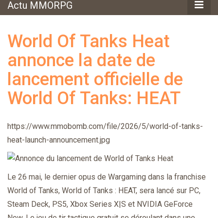
Actu MMORPG
World Of Tanks Heat
annonce la date de
lancement officielle de
World Of Tanks: HEAT
https://www.mmobomb.com/file/2026/5/world-of-tanks-
heat-launch-announcement.jpg
Le 26 mai, le dernier opus de Wargaming dans la franchise
World of Tanks, World of Tanks : HEAT, sera lancé sur PC,
Steam Deck, PS5, Xbox Series X|S et NVIDIA GeForce
Now. Le jeu de tir tactique gratuit se déroulant dans une