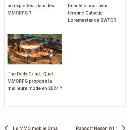
un exploiteur dans les
Republic pour avoir
MMORPG ?
terminé Galactic
Loremaster de SWTOR
The Daily Grind : Quel
MMORPG propose la
meilleure mode en 2024 ?
Navigation
Le MMO mobile Orna
Rapport Nexon Q1 :