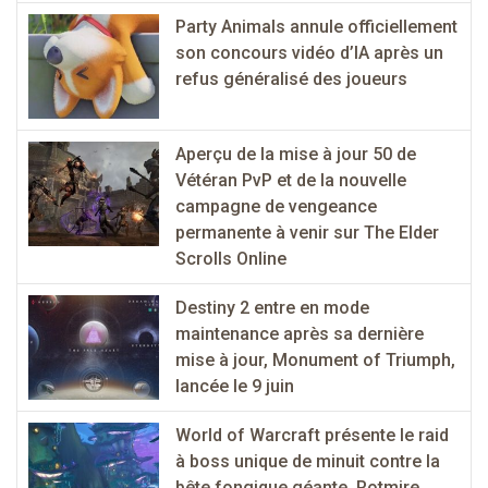
Party Animals annule officiellement
son concours vidéo d’IA après un
refus généralisé des joueurs
Aperçu de la mise à jour 50 de
Vétéran PvP et de la nouvelle
campagne de vengeance
permanente à venir sur The Elder
Scrolls Online
Destiny 2 entre en mode
maintenance après sa dernière
mise à jour, Monument of Triumph,
lancée le 9 juin
World of Warcraft présente le raid
à boss unique de minuit contre la
bête fongique géante, Rotmire