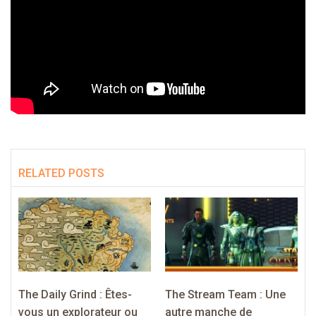
RELATED POSTS
The Daily Grind : Êtes-
The Stream Team : Une
vous un explorateur ou
autre manche de