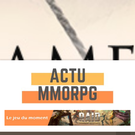
Toute l'actualité des Jeux MMORPG
Actu
MMORPG