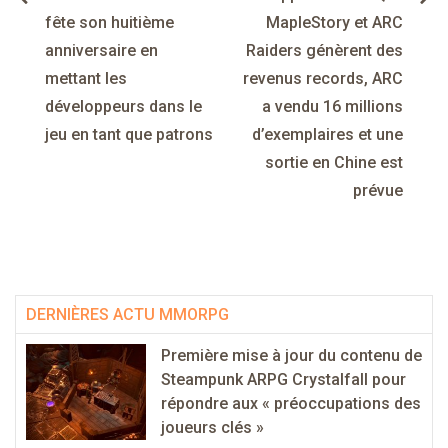
de
fête son huitième
MapleStory et ARC
anniversaire en
Raiders génèrent des
l’article
mettant les
revenus records, ARC
développeurs dans le
a vendu 16 millions
jeu en tant que patrons
d’exemplaires et une
sortie en Chine est
prévue
DERNIÈRES ACTU MMORPG
Première mise à jour du contenu de
Steampunk ARPG Crystalfall pour
répondre aux « préoccupations des
joueurs clés »