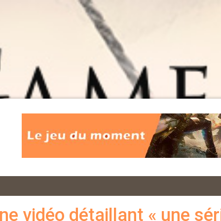
 vidéo détaillant « une sér