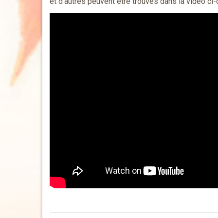
et d’autres peuvent être trouvés dans la vidéo ci