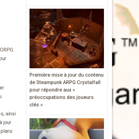
MMORPG.
our
Première mise à jour du contenu
de Steampunk ARPG Crystalfall
er
pour répondre aux «
u
préoccupations des joueurs
clés »
s, ainsi
à jour
 plans