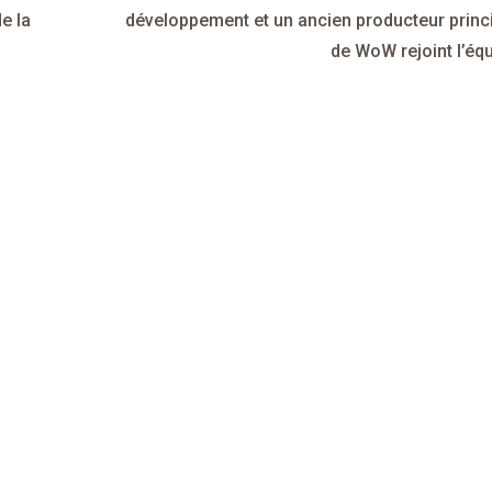
e la
développement et un ancien producteur princ
de WoW rejoint l’éq