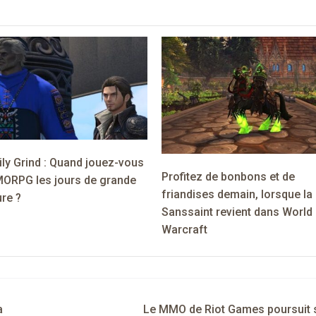
ly Grind : Quand jouez-vous
Profitez de bonbons et de
ORPG les jours de grande
friandises demain, lorsque la
re ?
Sanssaint revient dans World
Warcraft
a
Le MMO de Riot Games poursuit 