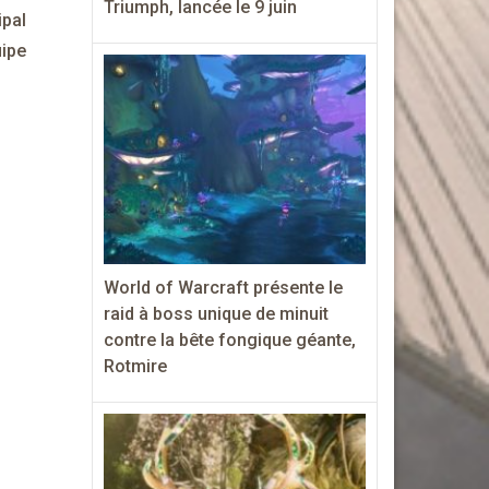
Triumph, lancée le 9 juin
ipal
uipe
World of Warcraft présente le
raid à boss unique de minuit
contre la bête fongique géante,
Rotmire