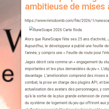
ambitieuse de mises 
https://www.mmobomb.com/file/2026/1/runesca
Alors que RuneScape fête ses 25 ans d’activité, J
Aujourd’hui, le développeur a publié une feuille 
l’année, y compris une « Feuille de route pour l’inté
Jagex décrit cela comme un « engagement du studi
importantes et les plus demandées du jeu ». L’objec
davantage. L’amélioration comprend des mises à ni
combat, la prise en charge des plugins API, et bi
actualisation des avatars des personnages, y com
qu’à la sortie de la plus grande extension de zone
du système de logement du jeu qui offriront aux j