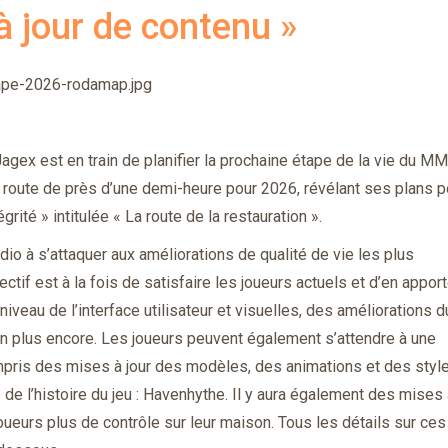
à jour de contenu »
pe-2026-rodamap.jpg
agex est en train de planifier la prochaine étape de la vie du 
de route de près d’une demi-heure pour 2026, révélant ses plans p
grité » intitulée « La route de la restauration ».
o à s’attaquer aux améliorations de qualité de vie les plus
tif est à la fois de satisfaire les joueurs actuels et d’en apport
veau de l’interface utilisateur et visuelles, des améliorations d
en plus encore. Les joueurs peuvent également s’attendre à une
pris des mises à jour des modèles, des animations et des style
 de l’histoire du jeu : Havenhythe. Il y aura également des mises 
oueurs plus de contrôle sur leur maison. Tous les détails sur ces