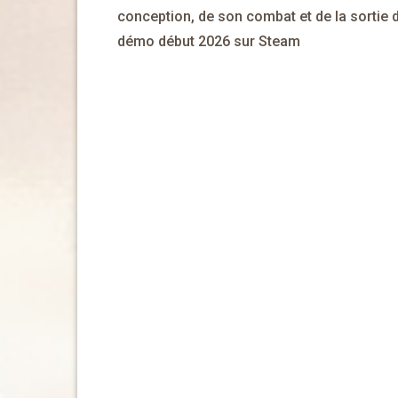
de
conception, de son combat et de la sortie d
démo début 2026 sur Steam
l’article