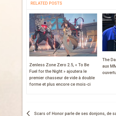
RELATED POSTS
The Dai
Zenless Zone Zero 2.5, « To Be
aux MM
Fuel for the Night » ajoutera le
ouvertu
premier chasseur de vide à double
forme et plus encore ce mois-ci
Navigation
Scars of Honor parle de ses donjons, de s