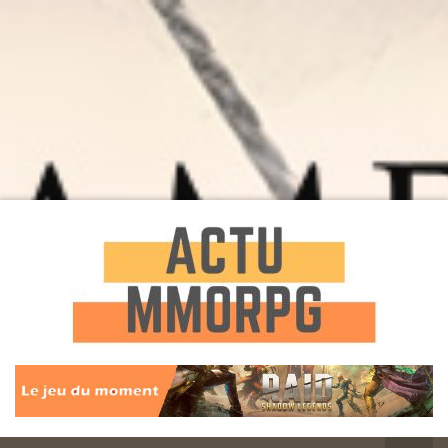
Toute l'actualité des Jeux MMORPG
Actu
MMORPG