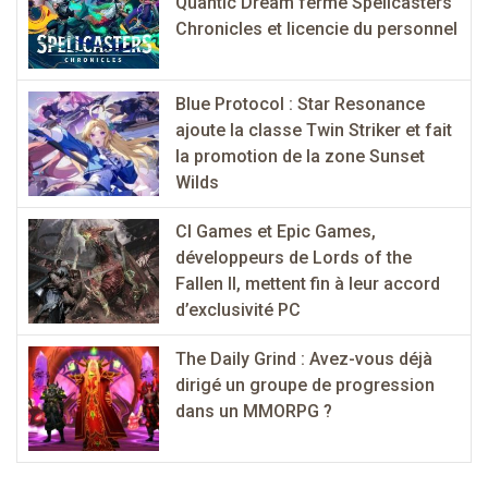
Quantic Dream ferme Spellcasters
Chronicles et licencie du personnel
Blue Protocol : Star Resonance
ajoute la classe Twin Striker et fait
la promotion de la zone Sunset
Wilds
CI Games et Epic Games,
développeurs de Lords of the
Fallen II, mettent fin à leur accord
d’exclusivité PC
The Daily Grind : Avez-vous déjà
dirigé un groupe de progression
dans un MMORPG ?