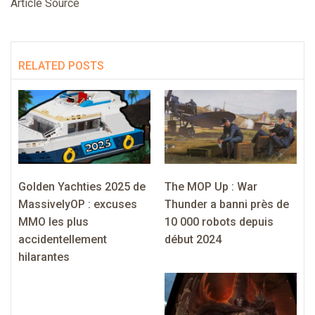
Article Source
RELATED POSTS
Golden Yachties 2025 de
The MOP Up : War
MassivelyOP : excuses
Thunder a banni près de
MMO les plus
10 000 robots depuis
accidentellement
début 2024
hilarantes