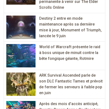
permanente à venir sur The Elder
Scrolls Online
Destiny 2 entre en mode
maintenance après sa dernière
mise à jour, Monument of Triumph,
lancée le 9 juin
World of Warcraft présente le raid
à boss unique de minuit contre la
bête fongique géante, Rotmire
ARK Survival Ascended parle de
son DLC Fantastic Tames et prévoit
de fermer les serveurs à faible pop
en juin
Après des mois d’accès anticipé,