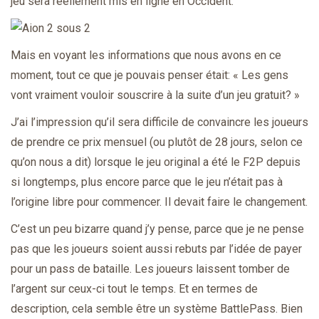
jeu sera réellement mis en ligne en Occident.
Mais en voyant les informations que nous avons en ce
moment, tout ce que je pouvais penser était: « Les gens
vont vraiment vouloir souscrire à la suite d’un jeu gratuit? »
J’ai l’impression qu’il sera difficile de convaincre les joueurs
de prendre ce prix mensuel (ou plutôt de 28 jours, selon ce
qu’on nous a dit) lorsque le jeu original a été le F2P depuis
si longtemps, plus encore parce que le jeu n’était pas à
l’origine libre pour commencer. Il devait faire le changement.
C’est un peu bizarre quand j’y pense, parce que je ne pense
pas que les joueurs soient aussi rebuts par l’idée de payer
pour un pass de bataille. Les joueurs laissent tomber de
l’argent sur ceux-ci tout le temps. Et en termes de
description, cela semble être un système BattlePass. Bien