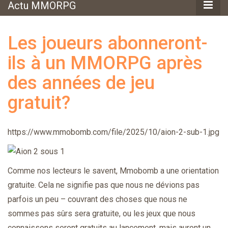
Actu MMORPG
Les joueurs abonneront-
ils à un MMORPG après
des années de jeu
gratuit?
https://www.mmobomb.com/file/2025/10/aion-2-sub-1.jpg
Comme nos lecteurs le savent, Mmobomb a une orientation
gratuite. Cela ne signifie pas que nous ne dévions pas
parfois un peu – couvrant des choses que nous ne
sommes pas sûrs sera gratuite, ou les jeux que nous
connaissons seront gratuits au lancement, mais auront un