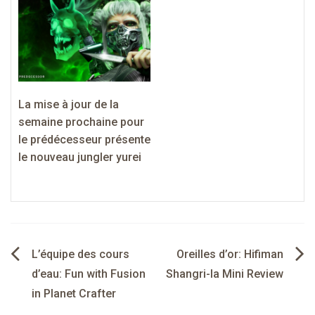
La mise à jour de la
semaine prochaine pour
le prédécesseur présente
le nouveau jungler yurei
Navigation
L’équipe des cours
Oreilles d’or: Hifiman
de
d’eau: Fun with Fusion
Shangri-la Mini Review
in Planet Crafter
l’article