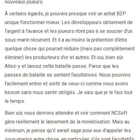
nouveaux joueurs.
À certains égards, je pouvais presque voir un achat B2P
unique fonctionner mieux. Les développeurs obtiennent de
l’argent à l’avance et les joueurs n’ont pas à se soucier d’un
sous-marin récurrent. Et il a au moins la prétention d’être
quelque chose qui pourrait réduire (mais pas complètement
éliminer) les producteurs d’or et autres. Et oui, bien sûr.
Allez-y et lancez cette bataille passe. Parce que les
passes de bataille se sentent facultatives. Nous pouvons
facilement entrer et sortir de ceux-ci comme nous avons
besoin sans nous sentir obligés. Je sais que je le fais tout
le temps.
Bien sûr, nous devrons attendre et voir comment NCSoft
gère réellement le lancement de la monétisation. Mais au
minimum, je pense qu’il serait sage pour eux d’appeler les
sous-marins autre chose, en particulier s’ils sont facultatifs.