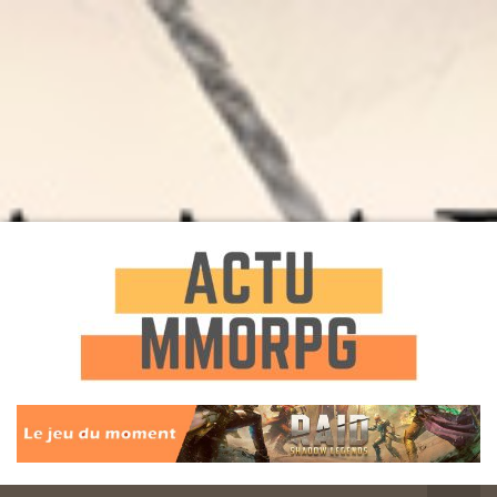
Toute l'actualité des Jeux MMORPG
Actu
MMORPG