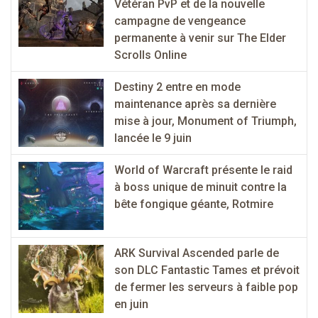
Vétéran PvP et de la nouvelle
campagne de vengeance
permanente à venir sur The Elder
Scrolls Online
Destiny 2 entre en mode
maintenance après sa dernière
mise à jour, Monument of Triumph,
lancée le 9 juin
World of Warcraft présente le raid
à boss unique de minuit contre la
bête fongique géante, Rotmire
ARK Survival Ascended parle de
son DLC Fantastic Tames et prévoit
de fermer les serveurs à faible pop
en juin