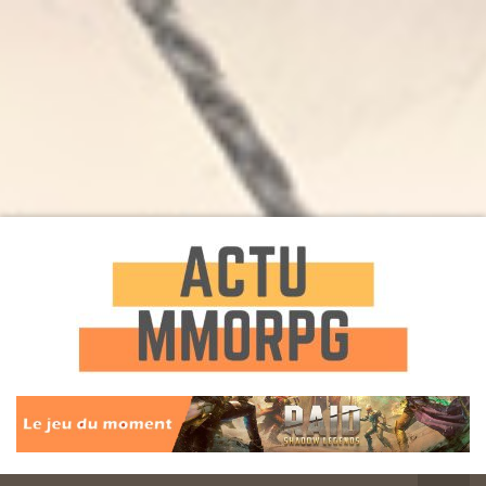
Toute l'actualité des Jeux MMORPG
Actu
MMORPG