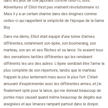
dans les jeux de rôle japonais comme celui-ci, donc
Adventures of Elliot n’est pas vraiment révolutionnaire ici.
Mais il y a un certain charme dans des énigmes comme
celles-ci qui rappellent la simplicité de l’époque de la Game
Boy.
Dans ma démo, Elliot était équipé d’une tonne d’armes
différentes, notamment son épée, son boomerang, son
marteau, son arc et ses flèches et sa lance. Ils avaient tous
des sensations tactiles différentes qui les rendaient
différents les uns des autres. L’épée semblait être l’arme la
plus complète de son répertoire, tandis que le marteau
frappait le plus lentement mais aussi le plus fort. C’était
amusant d’expérimenter avec les différentes armes, et j’ai
finalement opté pour la lance, qui me donnait beaucoup de
portée mais causait quand même beaucoup de dégâts aux
araignées et aux limaces rampant partout dans le donjon.