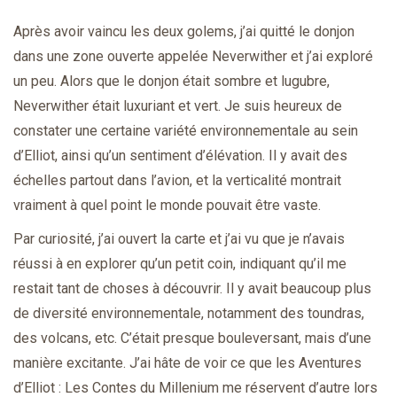
Après avoir vaincu les deux golems, j’ai quitté le donjon
dans une zone ouverte appelée Neverwither et j’ai exploré
un peu. Alors que le donjon était sombre et lugubre,
Neverwither était luxuriant et vert. Je suis heureux de
constater une certaine variété environnementale au sein
d’Elliot, ainsi qu’un sentiment d’élévation. Il y avait des
échelles partout dans l’avion, et la verticalité montrait
vraiment à quel point le monde pouvait être vaste.
Par curiosité, j’ai ouvert la carte et j’ai vu que je n’avais
réussi à en explorer qu’un petit coin, indiquant qu’il me
restait tant de choses à découvrir. Il y avait beaucoup plus
de diversité environnementale, notamment des toundras,
des volcans, etc. C’était presque bouleversant, mais d’une
manière excitante. J’ai hâte de voir ce que les Aventures
d’Elliot : Les Contes du Millenium me réservent d’autre lors