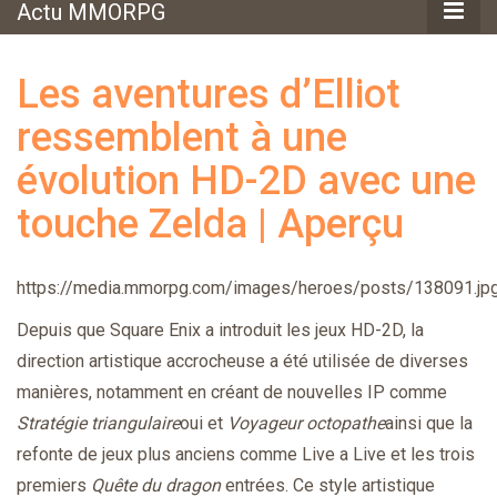
Actu MMORPG
Les aventures d’Elliot
ressemblent à une
évolution HD-2D avec une
touche Zelda | Aperçu
https://media.mmorpg.com/images/heroes/posts/138091.jp
Depuis que Square Enix a introduit les jeux HD-2D, la
direction artistique accrocheuse a été utilisée de diverses
manières, notamment en créant de nouvelles IP comme
Stratégie triangulaire
oui et
Voyageur octopathe
ainsi que la
refonte de jeux plus anciens comme Live a Live et les trois
premiers
Quête du dragon
entrées. Ce style artistique