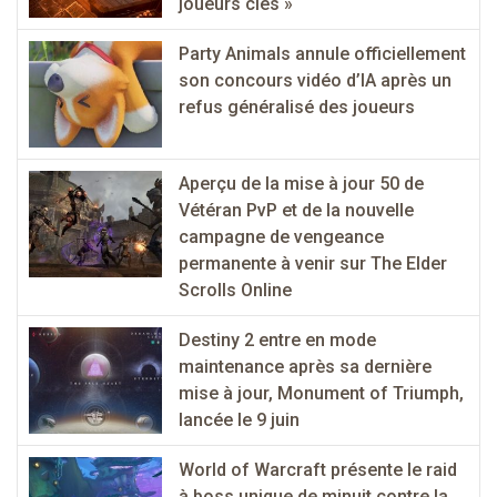
joueurs clés »
Party Animals annule officiellement
son concours vidéo d’IA après un
refus généralisé des joueurs
Aperçu de la mise à jour 50 de
Vétéran PvP et de la nouvelle
campagne de vengeance
permanente à venir sur The Elder
Scrolls Online
Destiny 2 entre en mode
maintenance après sa dernière
mise à jour, Monument of Triumph,
lancée le 9 juin
World of Warcraft présente le raid
à boss unique de minuit contre la