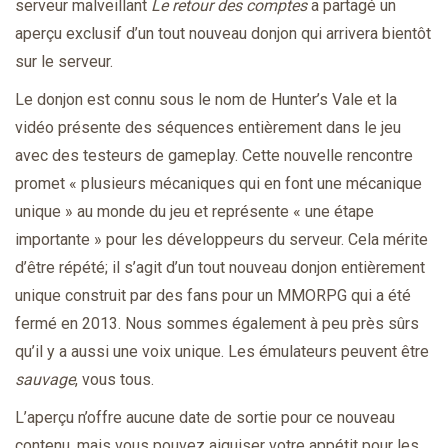
serveur malveillant
Le retour des comptes
a partagé un
aperçu exclusif d’un tout nouveau donjon qui arrivera bientôt
sur le serveur.
Le donjon est connu sous le nom de Hunter’s Vale et la
vidéo présente des séquences entièrement dans le jeu
avec des testeurs de gameplay. Cette nouvelle rencontre
promet « plusieurs mécaniques qui en font une mécanique
unique » au monde du jeu et représente « une étape
importante » pour les développeurs du serveur. Cela mérite
d’être répété; il s’agit d’un tout nouveau donjon entièrement
unique construit par des fans pour un MMORPG qui a été
fermé en 2013. Nous sommes également à peu près sûrs
qu’il y a aussi une voix unique. Les émulateurs peuvent être
sauvage
, vous tous.
L’aperçu n’offre aucune date de sortie pour ce nouveau
contenu, mais vous pouvez aiguiser votre appétit pour les