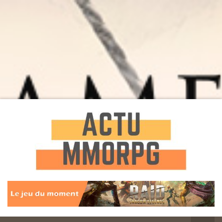
Toute l'actualité des Jeux MMORPG
Actu
MMORPG