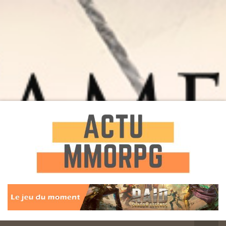
Toute l'actualité des Jeux MMORPG
Actu
MMORPG