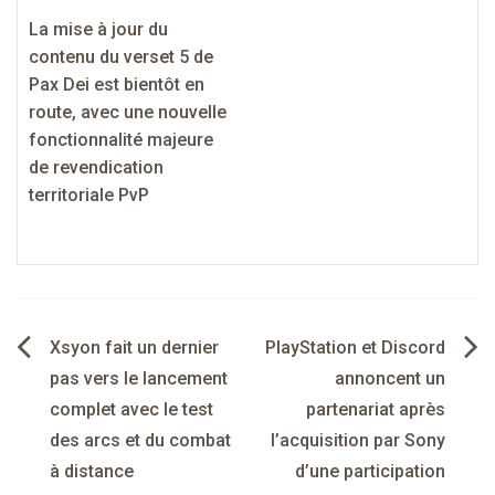
La mise à jour du
contenu du verset 5 de
Pax Dei est bientôt en
route, avec une nouvelle
fonctionnalité majeure
de revendication
territoriale PvP
Navigation
Xsyon fait un dernier
PlayStation et Discord
de
pas vers le lancement
annoncent un
complet avec le test
partenariat après
l’article
des arcs et du combat
l’acquisition par Sony
à distance
d’une participation