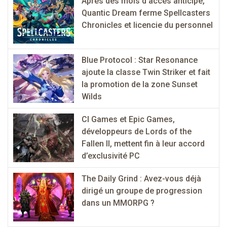
Après des mois d’accès anticipé,
Quantic Dream ferme Spellcasters
Chronicles et licencie du personnel
Blue Protocol : Star Resonance
ajoute la classe Twin Striker et fait
la promotion de la zone Sunset
Wilds
CI Games et Epic Games,
développeurs de Lords of the
Fallen II, mettent fin à leur accord
d’exclusivité PC
The Daily Grind : Avez-vous déjà
dirigé un groupe de progression
dans un MMORPG ?