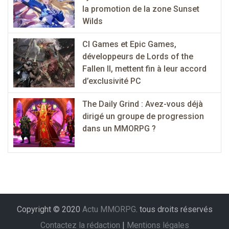
la promotion de la zone Sunset
Wilds
CI Games et Epic Games,
développeurs de Lords of the
Fallen II, mettent fin à leur accord
d’exclusivité PC
The Daily Grind : Avez-vous déjà
dirigé un groupe de progression
dans un MMORPG ?
Copyright © 2020
Actu MMORPG
. tous droits réservés
Contactez la rédaction
|
Mentions légales