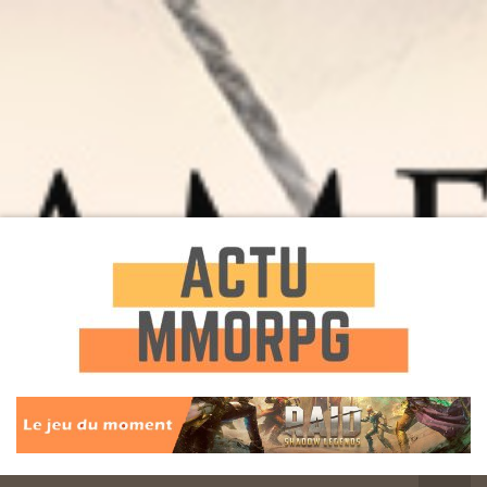
Toute l'actualité des Jeux MMORPG
Actu
MMORPG