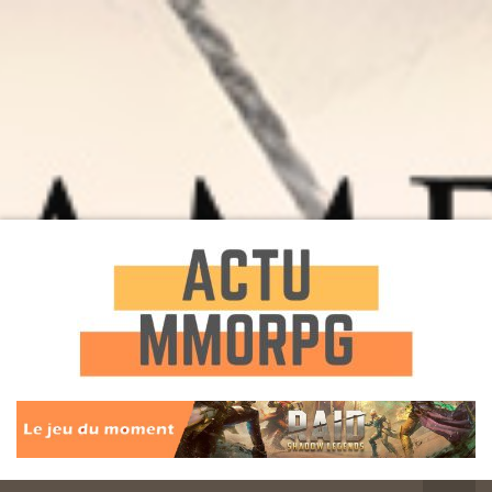
Toute l'actualité des Jeux MMORPG
Actu
MMORPG