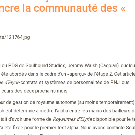
incre la communauté des «
ts/121764.jpg
og du PDG de Soulbound Studios, Jeromy Walsh (Caspian), quelq
 été abordés dans le cadre d’un «aperçu» de l’étape 2. Cet article
 d’Elyrie
contrats et systèmes de personnalités de PNJ, que
 cours des deux prochains mois.
ur de gestion de royaume autonome (au moins temporairement)
lsh est déterminé à mettre l’alpha entre les mains des bailleurs 
était d’avoir une forme de
Royaumes d’Elyrie
disponible pour le t
 n’a été fixée pour le premier test alpha. Nous avons contacté So