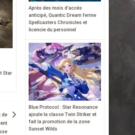
Après des mois d’accès
anticipé, Quantic Dream ferme
Spellcasters Chronicles et
licencie du personnel
t Star
Blue Protocol : Star Resonance
ajoute la classe Twin Striker et
 de
fait la promotion de la zone
ient
Sunset Wilds
sse