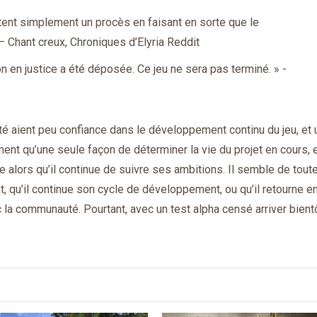
tent simplement un procès en faisant en sorte que le
 Chant creux, Chroniques d’Elyria Reddit
 en justice a été déposée. Ce jeu ne sera pas terminé. » -
aient peu confiance dans le développement continu du jeu, et 
raiment qu’une seule façon de déterminer la vie du projet en cours, 
e alors qu’il continue de suivre ses ambitions. Il semble de tout
, qu’il continue son cycle de développement, ou qu’il retourne en
 la communauté. Pourtant, avec un test alpha censé arriver bientô