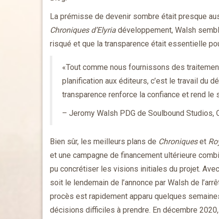
La prémisse de devenir sombre était presque au
Chroniques d’Elyria
développement, Walsh semblait
risqué et que la transparence était essentielle pou
«Tout comme nous fournissons des traitement
planification aux éditeurs, c’est le travail du
transparence renforce la confiance et rend le s
– Jeromy Walsh PDG de Soulbound Studios, Ch
Bien sûr, les meilleurs plans de
Chroniques
et
Ro
et une campagne de financement ultérieure combin
pu concrétiser les visions initiales du projet. A
soit le lendemain de l’annonce par Walsh de l’arr
procès est rapidement apparu quelques semaine
décisions difficiles à prendre. En décembre 202