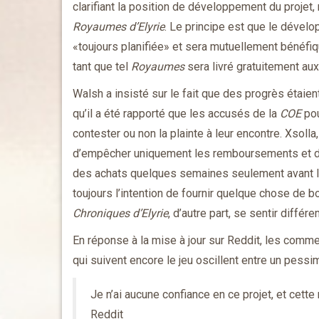
clarifiant la position de développement du projet,
Royaumes d’Elyrie
. Le principe est que le déve
«toujours planifiée» et sera mutuellement bénéfiqu
tant que tel
Royaumes
sera livré gratuitement aux
Walsh a insisté sur le fait que des progrès étaie
qu’il a été rapporté que les accusés de la
COE
pou
contester ou non la plainte à leur encontre. Xsolla
d’empêcher uniquement les remboursements et de
des achats quelques semaines seulement avant l’a
toujours l’intention de fournir quelque chose de
Chroniques d’Elyrie
, d’autre part, se sentir différ
En réponse à la mise à jour sur Reddit, les comme
qui suivent encore le jeu oscillent entre un pessim
Je n’ai aucune confiance en ce projet, et cett
Reddit