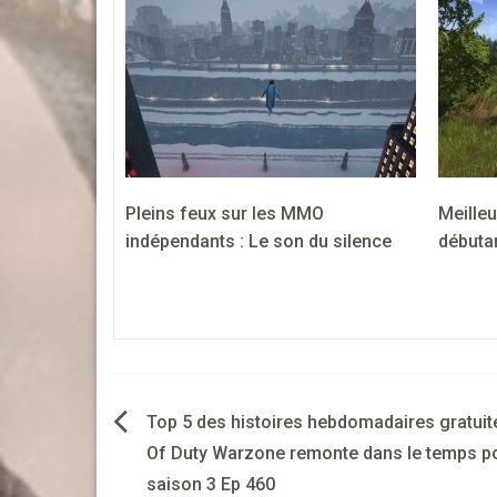
Pleins feux sur les MMO
Meille
indépendants : Le son du silence
débuta
Navigation
Top 5 des histoires hebdomadaires gratuite
de
Of Duty Warzone remonte dans le temps po
saison 3 Ep 460