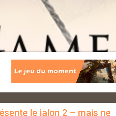
ésente le jalon 2 – mais ne