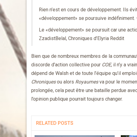
Rien n’est en cours de développement. Ils évi
«développement» se poursuive indéfiniment. –
Le «développement» se poursuit car une action
ZzadistBelal, Chroniques d’Elyria Reddit
Bien que de nombreux membres de la communauté 
discorde d’action collective pour
COE
, il n’y a v
dépend de Walsh et de toute l’équipe qu’il emploi
Chroniques
ou alors
Royaumes
va pour le moment
prolongée, cela peut être une bataille perdue avec
l’opinion publique pourrait toujours changer.
RELATED POSTS