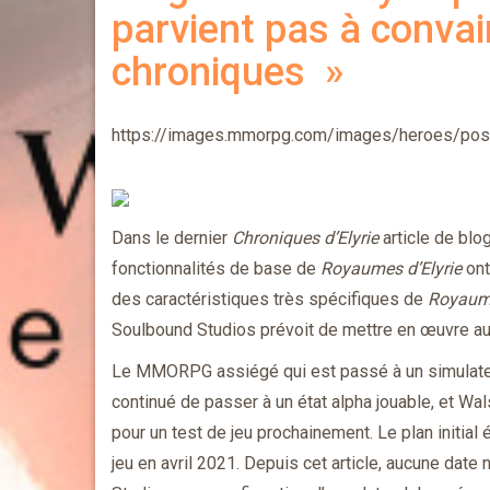
parvient pas à conva
chroniques »
https://images.mmorpg.com/images/heroes/pos
Dans le dernier
Chroniques d’Elyrie
article de bl
fonctionnalités de base de
Royaumes d’Elyrie
ont
des caractéristiques très spécifiques de
Royaume
Soulbound Studios prévoit de mettre en œuvre au
Le MMORPG assiégé qui est passé à un simulate
continué de passer à un état alpha jouable, et Wa
pour un test de jeu prochainement. Le plan initial 
jeu en avril 2021. Depuis cet article, aucune date