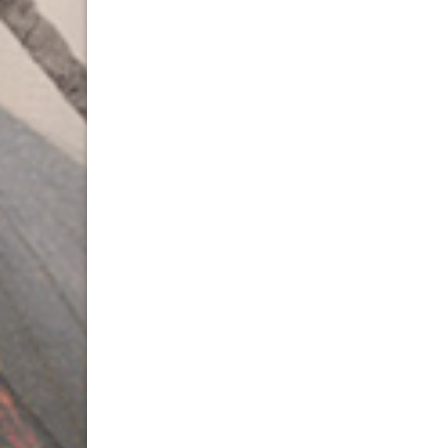
l’article