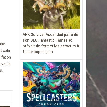
ARK Survival Ascended parle de
son DLC Fantastic Tames et
une
prévoit de fermer les serveurs à
et cela
faible pop en juin
e façon
 veille
t,