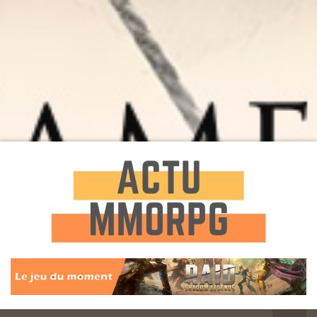
Toute l'actualité des Jeux MMORPG
Actu
MMORPG