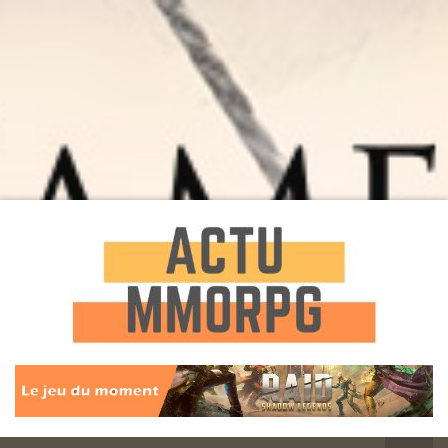
Toute l'actualité des Jeux MMORPG
Actu
MMORPG