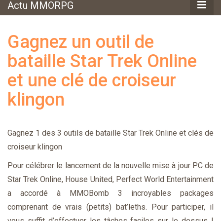
Actu MMORPG
Gagnez un outil de
bataille Star Trek Online
et une clé de croiseur
klingon
Gagnez 1 des 3 outils de bataille Star Trek Online et clés de
croiseur klingon
Pour célébrer le lancement de la nouvelle mise à jour PC de
Star Trek Online, House United, Perfect World Entertainment
a accordé à MMOBomb 3 incroyables packages
comprenant de vrais (petits) bat’leths. Pour participer, il
vous suffit d’effectuer les tâches faciles sur le dessus !