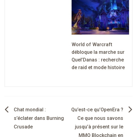
World of Warcraft
débloque la marche sur
Quel’Danas : recherche
de raid et mode histoire
Navigation
Chat mondial :
Qu’est-ce qu’OpenEra ?
de
s’éclater dans Burning
Ce que nous savons
Crusade
jusqu’à présent sur le
l’article
MMO Blockchain en