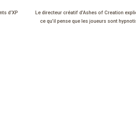
nts d’XP
Le directeur créatif d’Ashes of Creation expl
ce qu’il pense que les joueurs sont hypnot