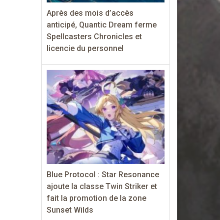
Après des mois d’accès
anticipé, Quantic Dream ferme
Spellcasters Chronicles et
licencie du personnel
Blue Protocol : Star Resonance
ajoute la classe Twin Striker et
fait la promotion de la zone
Sunset Wilds