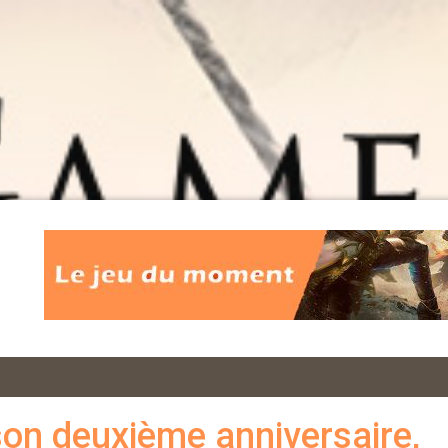
son deuxième anniversaire,