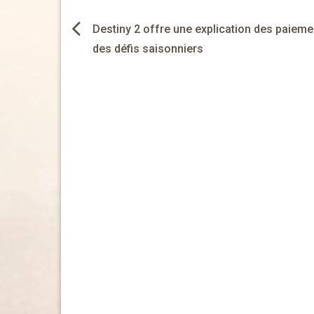
Navigation
Destiny 2 offre une explication des paieme
de
des défis saisonniers
l’article