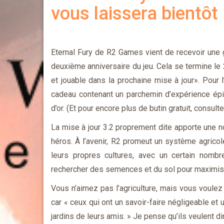
vous laissera bientôt
Eternal Fury de R2 Games vient de recevoir une
deuxième anniversaire du jeu. Cela se termine le
et jouable dans la prochaine mise à jour». Pour 
cadeau contenant un parchemin d’expérience épi
d’or. (Et pour encore plus de butin gratuit, consult
La mise à jour 3.2 proprement dite apporte une n
héros. À l’avenir, R2 promeut un système agricole
leurs propres cultures, avec un certain nomb
rechercher des semences et du sol pour maximis
Vous n’aimez pas l’agriculture, mais vous voule
car « ceux qui ont un savoir-faire négligeable et
jardins de leurs amis. » Je pense qu’ils veulent d