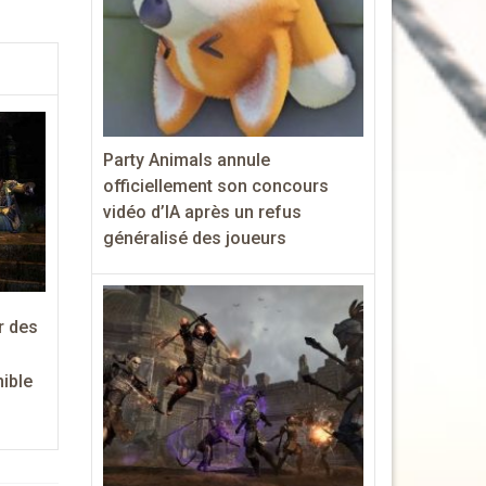
Party Animals annule
officiellement son concours
vidéo d’IA après un refus
généralisé des joueurs
r des
ible