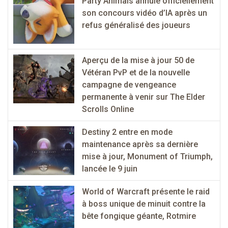
Party Animals annule officiellement
son concours vidéo d’IA après un
refus généralisé des joueurs
Aperçu de la mise à jour 50 de
Vétéran PvP et de la nouvelle
campagne de vengeance
permanente à venir sur The Elder
Scrolls Online
Destiny 2 entre en mode
maintenance après sa dernière
mise à jour, Monument of Triumph,
lancée le 9 juin
World of Warcraft présente le raid
à boss unique de minuit contre la
bête fongique géante, Rotmire