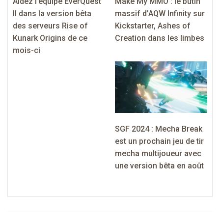
Aidez l’équipe EverQuest
Make My MMO : le butin
II dans la version bêta
massif d’AQW Infinity sur
des serveurs Rise of
Kickstarter, Ashes of
Kunark Origins de ce
Creation dans les limbes
mois-ci
SGF 2024 : Mecha Break
est un prochain jeu de tir
mecha multijoueur avec
une version bêta en août