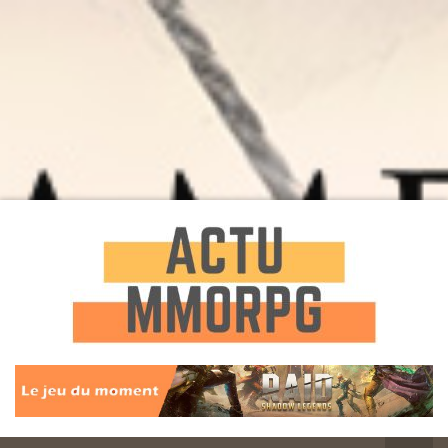
Toute l'actualité des Jeux MMORPG
Actu
MMORPG