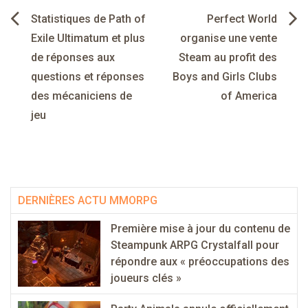
Navigation
Statistiques de Path of
Perfect World
de
Exile Ultimatum et plus
organise une vente
de réponses aux
Steam au profit des
l’article
questions et réponses
Boys and Girls Clubs
des mécaniciens de
of America
jeu
DERNIÈRES ACTU MMORPG
Première mise à jour du contenu de
Steampunk ARPG Crystalfall pour
répondre aux « préoccupations des
joueurs clés »