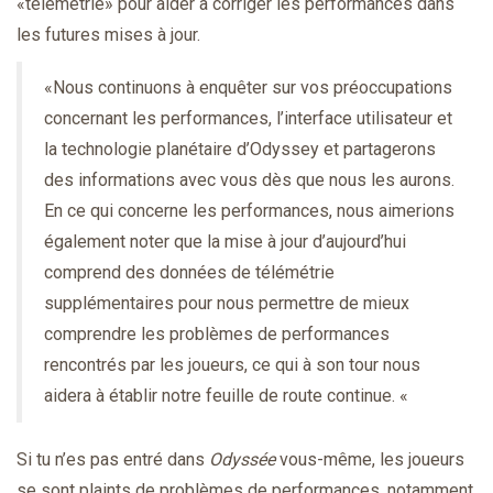
«télémétrie» pour aider à corriger les performances dans
les futures mises à jour.
«Nous continuons à enquêter sur vos préoccupations
concernant les performances, l’interface utilisateur et
la technologie planétaire d’Odyssey et partagerons
des informations avec vous dès que nous les aurons.
En ce qui concerne les performances, nous aimerions
également noter que la mise à jour d’aujourd’hui
comprend des données de télémétrie
supplémentaires pour nous permettre de mieux
comprendre les problèmes de performances
rencontrés par les joueurs, ce qui à son tour nous
aidera à établir notre feuille de route continue. «
Si tu n’es pas entré dans
Odyssée
vous-même, les joueurs
se sont plaints de problèmes de performances, notamment