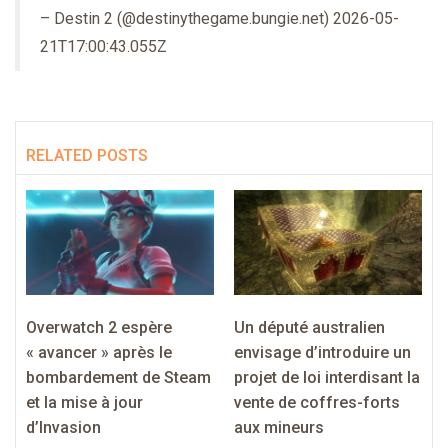
– Destin 2 (@destinythegame.bungie.net) 2026-05-
21T17:00:43.055Z
RELATED POSTS
Overwatch 2 espère
Un député australien
« avancer » après le
envisage d’introduire un
bombardement de Steam
projet de loi interdisant la
et la mise à jour
vente de coffres-forts
d’Invasion
aux mineurs