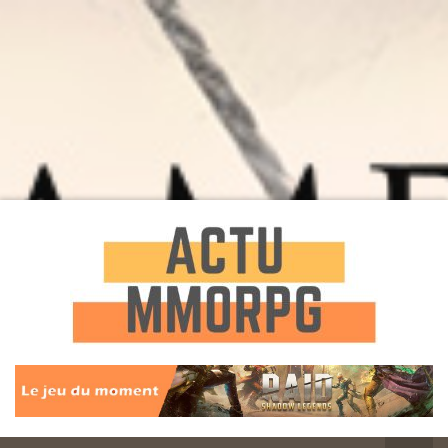
Toute l'actualité des Jeux MMORPG
Actu
MMORPG