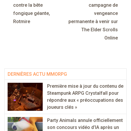
l’article
contre la bête
campagne de
fongique géante,
vengeance
Rotmire
permanente à venir sur
The Elder Scrolls
Online
DERNIÈRES ACTU MMORPG
Première mise à jour du contenu de
Steampunk ARPG Crystalfall pour
répondre aux « préoccupations des
joueurs clés »
Party Animals annule officiellement
son concours vidéo d’IA après un