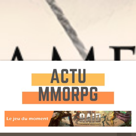
Toute l'actualité des Jeux MMORPG
Actu
MMORPG