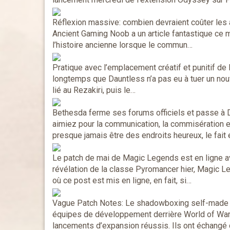
Réflexion massive: combien devraient coûter l
Ancient Gaming Noob a un article fantastique ce 
l’histoire ancienne lorsque le commun…
Pratique avec l’emplacement créatif et punitif d
longtemps que Dauntless n’a pas eu à tuer un nou
lié au Rezakiri, puis le…
Bethesda ferme ses forums officiels et passe à Di
aimiez pour la communication, la commisération e
presque jamais être des endroits heureux, le fait
Le patch de mai de Magic Legends est en ligne av
révélation de la classe Pyromancer hier, Magic 
où ce post est mis en ligne, en fait, si…
Vague Patch Notes: Le shadowboxing self-made
équipes de développement derrière World of Warcr
lancements d’expansion réussis. Ils ont échang