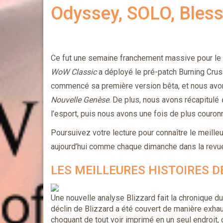
Odyssey, SOLO, Bles
Ce fut une semaine franchement massive pour le 
WoW Classic
a déployé le pré-patch Burning Cru
commencé sa première version bêta, et nous avo
Nouvelle Genèse
. De plus, nous avons récapitulé
l’esport, puis nous avons une fois de plus couron
Poursuivez votre lecture pour connaître le meille
aujourd’hui comme chaque dimanche dans la rev
LES MEILLEURES HISTOIRES D
Une nouvelle analyse Blizzard fait la chronique d
déclin de Blizzard a été couvert de manière exhau
choquant de tout voir imprimé en un seul endroit, 