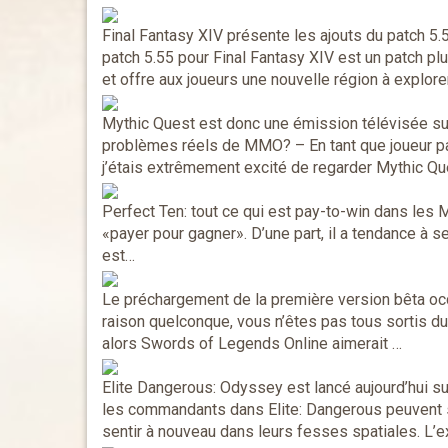
Final Fantasy XIV présente les ajouts du patch 5.
patch 5.55 pour Final Fantasy XIV est un patch pl
et offre aux joueurs une nouvelle région à explore
Mythic Quest est donc une émission télévisée su
problèmes réels de MMO?
– En tant que joueur 
j’étais extrêmement excité de regarder Mythic Que
Perfect Ten: tout ce qui est pay-to-win dans le
«payer pour gagner». D’une part, il a tendance à 
est…
Le préchargement de la première version bêta o
raison quelconque, vous n’êtes pas tous sortis d
alors Swords of Legends Online aimerait …
Elite Dangerous: Odyssey est lancé aujourd’hui 
les commandants dans Elite: Dangerous peuvent so
sentir à nouveau dans leurs fesses spatiales. L