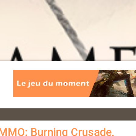
 MMO: Burning Crusade,