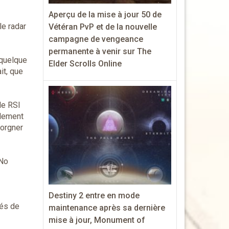
Aperçu de la mise à jour 50 de
le radar
Vétéran PvP et de la nouvelle
campagne de vengeance
permanente à venir sur The
 quelque
Elder Scrolls Online
it, que
le RSI
blement
lorgner
 No
Destiny 2 entre en mode
gés de
maintenance après sa dernière
mise à jour, Monument of
…