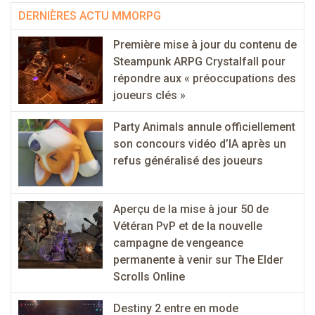
DERNIÈRES ACTU MMORPG
Première mise à jour du contenu de
Steampunk ARPG Crystalfall pour
répondre aux « préoccupations des
joueurs clés »
Party Animals annule officiellement
son concours vidéo d’IA après un
refus généralisé des joueurs
Aperçu de la mise à jour 50 de
Vétéran PvP et de la nouvelle
campagne de vengeance
permanente à venir sur The Elder
Scrolls Online
Destiny 2 entre en mode