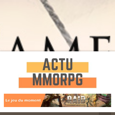
Toute l'actualité des Jeux MMORPG
Actu
MMORPG