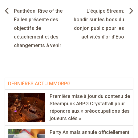
Navigation
Panthéon: Rise of the
L’équipe Stream:
de
Fallen présente des
bondir sur les boss du
objectifs de
donjon public pour les
l’article
détachement et des
activités d’or d’Eso
changements à venir
DERNIÈRES ACTU MMORPG
Première mise à jour du contenu de
Steampunk ARPG Crystalfall pour
répondre aux « préoccupations des
joueurs clés »
Party Animals annule officiellement