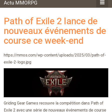
Actu MMORPG
Path of Exile 2 lance de
nouveaux événements de
course ce week-end
https://mmos.com/wp-content/uploads/2025/03/path-of-
exile-2-logo.jpg
Griding Gear Games recouvre la compétition dans Path of
Exile 2 avec une série de nouveaux événements de course