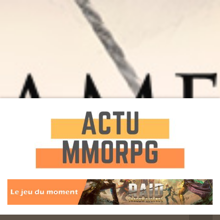
Toute l'actualité des Jeux MMORPG
Actu
MMORPG