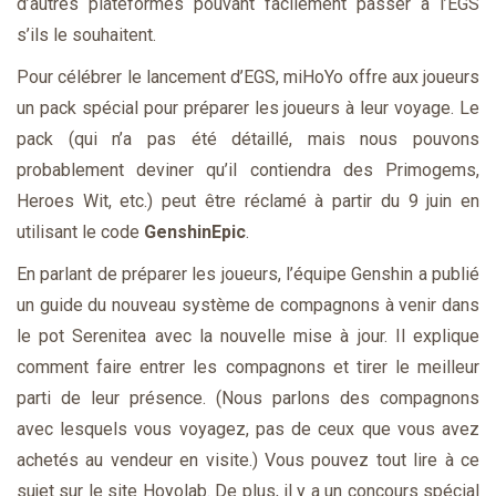
d’autres plateformes pouvant facilement passer à l’EGS
s’ils le souhaitent.
Pour célébrer le lancement d’EGS, miHoYo offre aux joueurs
un pack spécial pour préparer les joueurs à leur voyage. Le
pack (qui n’a pas été détaillé, mais nous pouvons
probablement deviner qu’il contiendra des Primogems,
Heroes Wit, etc.) peut être réclamé à partir du 9 juin en
utilisant le code
GenshinEpic
.
En parlant de préparer les joueurs, l’équipe Genshin a publié
un guide du nouveau système de compagnons à venir dans
le pot Serenitea avec la nouvelle mise à jour. Il explique
comment faire entrer les compagnons et tirer le meilleur
parti de leur présence. (Nous parlons des compagnons
avec lesquels vous voyagez, pas de ceux que vous avez
achetés au vendeur en visite.) Vous pouvez tout lire à ce
sujet sur le site Hoyolab. De plus, il y a un concours spécial