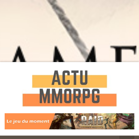
Toute l'actualité des Jeux MMORPG
Actu
MMORPG