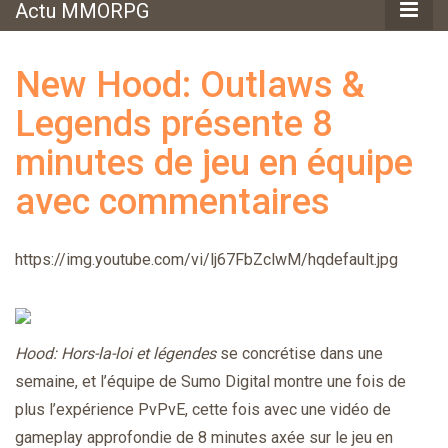
Actu MMORPG
New Hood: Outlaws &
Legends présente 8
minutes de jeu en équipe
avec commentaires
https://img.youtube.com/vi/lj67FbZclwM/hqdefault.jpg
Hood: Hors-la-loi et légendes
se concrétise dans une
semaine, et l’équipe de Sumo Digital montre une fois de
plus l’expérience PvPvE, cette fois avec une vidéo de
gameplay approfondie de 8 minutes axée sur le jeu en