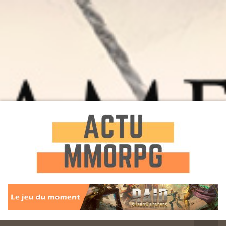
Toute l'actualité des Jeux MMORPG
Actu
MMORPG