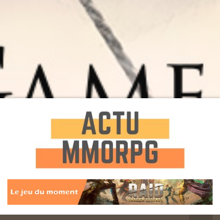
Toute l'actualité des Jeux MMORPG
Actu
MMORPG