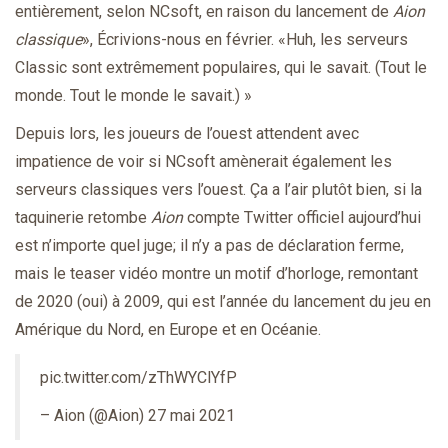
entièrement, selon NCsoft, en raison du lancement de
Aion
classique
», Écrivions-nous en février. «Huh, les serveurs
Classic sont extrêmement populaires, qui le savait. (Tout le
monde. Tout le monde le savait.) »
Depuis lors, les joueurs de l’ouest attendent avec
impatience de voir si NCsoft amènerait également les
serveurs classiques vers l’ouest. Ça a l’air plutôt bien, si la
taquinerie retombe
Aion
compte Twitter officiel
aujourd’hui
est n’importe quel juge; il n’y a pas de déclaration ferme,
mais le teaser vidéo montre un motif d’horloge, remontant
de 2020 (oui) à 2009, qui est l’année du lancement du jeu en
Amérique du Nord, en Europe et en Océanie.
pic.twitter.com/zThWYClYfP
– Aion (@Aion)
27 mai 2021