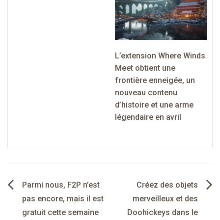
L’extension Where Winds
Meet obtient une
frontière enneigée, un
nouveau contenu
d’histoire et une arme
légendaire en avril
Navigation
Parmi nous, F2P n’est
Créez des objets
de
pas encore, mais il est
merveilleux et des
gratuit cette semaine
Doohickeys dans le
l’article