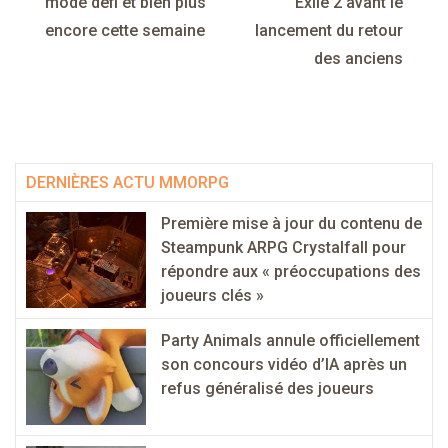
mode défi et bien plus
Exile 2 avant le
encore cette semaine
lancement du retour
des anciens
DERNIÈRES ACTU MMORPG
Première mise à jour du contenu de
Steampunk ARPG Crystalfall pour
répondre aux « préoccupations des
joueurs clés »
Party Animals annule officiellement
son concours vidéo d’IA après un
refus généralisé des joueurs