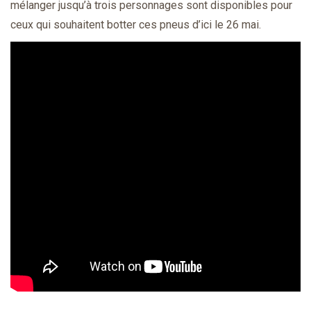
mélanger jusqu’à trois personnages sont disponibles pour
ceux qui souhaitent botter ces pneus d’ici le 26 mai.