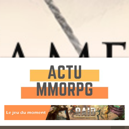
Toute l'actualité des Jeux MMORPG
Actu
MMORPG