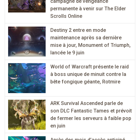
campagne de vengeance
permanente à venir sur The Elder
Scrolls Online
Destiny 2 entre en mode
maintenance après sa dernière
mise à jour, Monument of Triumph,
lancée le 9 juin
World of Warcraft présente le raid
à boss unique de minuit contre la
bête fongique géante, Rotmire
ARK Survival Ascended parle de
son DLC Fantastic Tames et prévoit
de fermer les serveurs à faible pop
en juin
Après des mois d’accès anticipé,