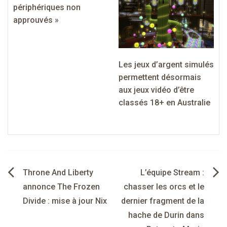
périphériques non
approuvés »
Les jeux d’argent simulés
permettent désormais
aux jeux vidéo d’être
classés 18+ en Australie
Navigation
Throne And Liberty
L’équipe Stream :
de
annonce The Frozen
chasser les orcs et le
Divide : mise à jour Nix
dernier fragment de la
l’article
hache de Durin dans