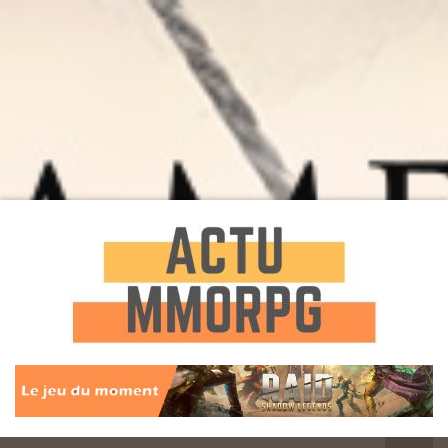
Toute l'actualité des Jeux MMORPG
Actu
MMORPG