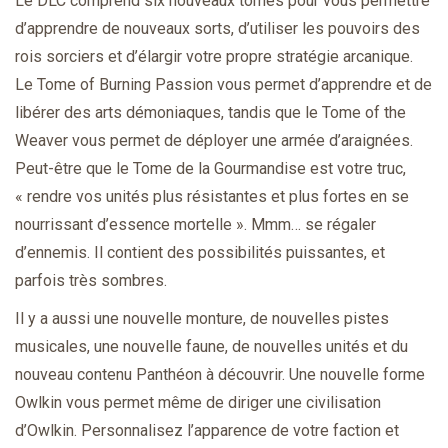
Le DLC comprend six nouveaux tomes pour vous permettre
d’apprendre de nouveaux sorts, d’utiliser les pouvoirs des
rois sorciers et d’élargir votre propre stratégie arcanique.
Le Tome of Burning Passion vous permet d’apprendre et de
libérer des arts démoniaques, tandis que le Tome of the
Weaver vous permet de déployer une armée d’araignées.
Peut-être que le Tome de la Gourmandise est votre truc,
« rendre vos unités plus résistantes et plus fortes en se
nourrissant d’essence mortelle ». Mmm… se régaler
d’ennemis. Il contient des possibilités puissantes, et
parfois très sombres.
Il y a aussi une nouvelle monture, de nouvelles pistes
musicales, une nouvelle faune, de nouvelles unités et du
nouveau contenu Panthéon à découvrir. Une nouvelle forme
Owlkin vous permet même de diriger une civilisation
d’Owlkin. Personnalisez l’apparence de votre faction et