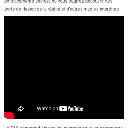
emplacements secrets où vous pourrez découvrir des
sorts de flexion de la réalité et d’autres magies interdites.