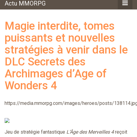
Actu MMORPG
Magie interdite, tomes
puissants et nouvelles
stratégies à venir dans le
DLC Secrets des
Archimages d’Age of
Wonders 4
https://media.mmorpg.com/images/heroes/posts/138114.jp
Jeu de stratégie fantastique
L’Âge des Merveilles 4
reçoit