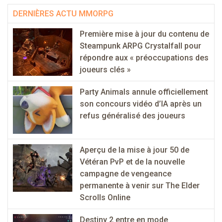
DERNIÈRES ACTU MMORPG
Première mise à jour du contenu de
Steampunk ARPG Crystalfall pour
répondre aux « préoccupations des
joueurs clés »
Party Animals annule officiellement
son concours vidéo d’IA après un
refus généralisé des joueurs
Aperçu de la mise à jour 50 de
Vétéran PvP et de la nouvelle
campagne de vengeance
permanente à venir sur The Elder
Scrolls Online
Destiny 2 entre en mode