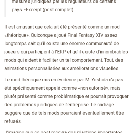
mesures juridiques par les régulateurs de certains
pays. -Excerpt (post complet)
Il est amusant que cela ait été présenté comme un mod
«théorique». Quiconque a joué Final Fantasy XIV assez
longtemps sait qu’il existe une énorme communauté de
joueurs qui participent à l’ERP et qu’il existe d’innombrables
mods qui aident à faciliter un tel comportement. Tout, des
animations personnalisées aux améliorations visuelles.
Le mod théorique mis en évidence par M. Yoshida n’a pas
été spécifiquement appelé comme «non autorisé», mais
plutôt présenté comme problématique et pourrait provoquer
des problèmes juridiques de l’entreprise. Le cadrage
suggère que de tels mods pourraient éventuellement être
refusés.
J’imagine que ce post recevra des réactions importantes