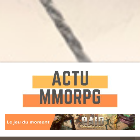
Toute l'actualité des Jeux MMORPG
Actu
MMORPG