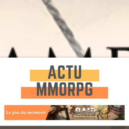
Toute l'actualité des Jeux MMORPG
Actu
MMORPG