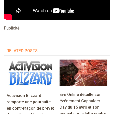
Publicité
RELATED POSTS
Eve Online détaille son
Activision Blizzard
événement Capsuleer
remporte une poursuite
Day du 15 avril et son
en contrefaçon de brevet
accent sur la lutte contre