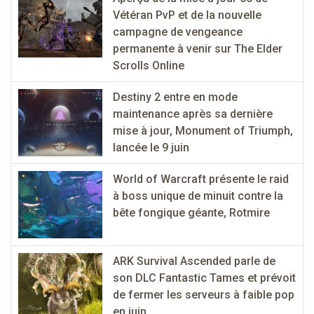
Vétéran PvP et de la nouvelle
campagne de vengeance
permanente à venir sur The Elder
Scrolls Online
Destiny 2 entre en mode
maintenance après sa dernière
mise à jour, Monument of Triumph,
lancée le 9 juin
World of Warcraft présente le raid
à boss unique de minuit contre la
bête fongique géante, Rotmire
ARK Survival Ascended parle de
son DLC Fantastic Tames et prévoit
de fermer les serveurs à faible pop
en juin