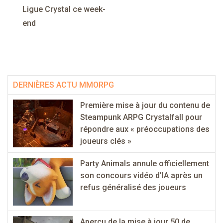
Ligue Crystal ce week-
end
DERNIÈRES ACTU MMORPG
Première mise à jour du contenu de
Steampunk ARPG Crystalfall pour
répondre aux « préoccupations des
joueurs clés »
Party Animals annule officiellement
son concours vidéo d’IA après un
refus généralisé des joueurs
Aperçu de la mise à jour 50 de