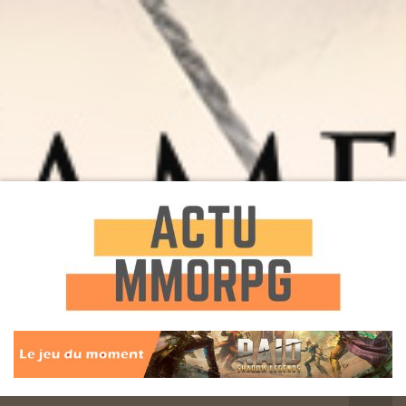
Toute l'actualité des Jeux MMORPG
Actu
MMORPG