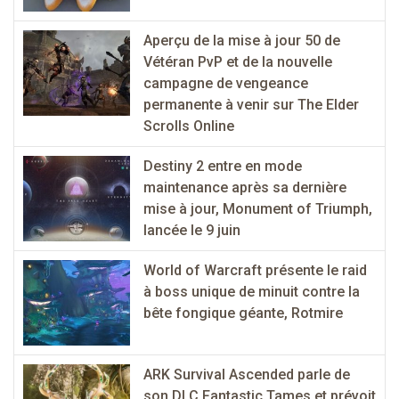
Aperçu de la mise à jour 50 de
Vétéran PvP et de la nouvelle
campagne de vengeance
permanente à venir sur The Elder
Scrolls Online
Destiny 2 entre en mode
maintenance après sa dernière
mise à jour, Monument of Triumph,
lancée le 9 juin
World of Warcraft présente le raid
à boss unique de minuit contre la
bête fongique géante, Rotmire
ARK Survival Ascended parle de
son DLC Fantastic Tames et prévoit