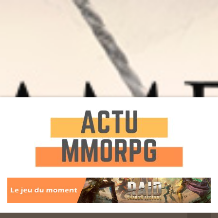
Toute l'actualité des Jeux MMORPG
Actu
MMORPG