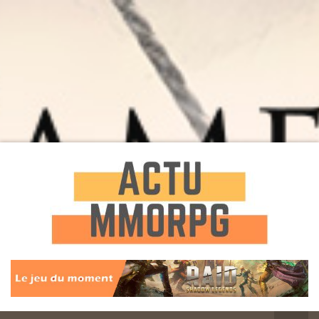
Toute l'actualité des Jeux MMORPG
Actu
MMORPG