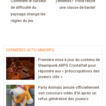
de
Comment le curseur
j’entends? Trove reçoit
de difficulté du
une classe de barde!
l’article
paysage change les
règles du jeu
DERNIÈRES ACTU MMORPG
Première mise à jour du contenu de
Steampunk ARPG Crystalfall pour
répondre aux « préoccupations des
joueurs clés »
Party Animals annule officiellement
son concours vidéo d’IA après un
refus généralisé des joueurs