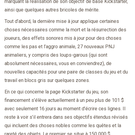
marquant la réalisation de son objectif de base Kickstarter,
ainsi que quelques autres bricoles de mérite.
Tout d’abord, la dernière mise à jour applique certaines
choses nécessaires comme la mort et la résurrection des
joueurs, des effets sonores mis à jour pour des choses
comme les pas et l’aggro animale, 27 nouveaux PNJ
animaliers, y compris des loups-garous (qui sont
absolument nécessaires, vous en conviendrez), de
nouvelles capacités pour une paire de classes du jeu et du
travail en blocs gris sur quelques zones.
En ce qui concerne la page Kickstarter du jeu, son
financement s’élève actuellement à un peu plus de 101 $
avec seulement 16 jours au moment d’écrire ces lignes. Il
reste à voir s’il entrera dans ses objectifs étendus révisés
qui incluent des choses nobles comme les quêtes et la
rareté des objets. Le premier se situe à 150 000 $.