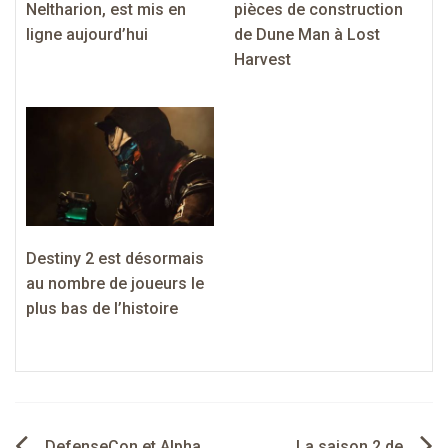
Neltharion, est mis en
pièces de construction
ligne aujourd’hui
de Dune Man à Lost
Harvest
Destiny 2 est désormais
au nombre de joueurs le
plus bas de l’histoire
DefenseCon et Alpha
La saison 2 de