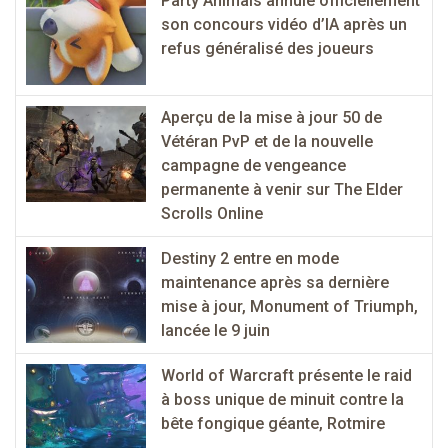
Party Animals annule officiellement
son concours vidéo d’IA après un
refus généralisé des joueurs
Aperçu de la mise à jour 50 de
Vétéran PvP et de la nouvelle
campagne de vengeance
permanente à venir sur The Elder
Scrolls Online
Destiny 2 entre en mode
maintenance après sa dernière
mise à jour, Monument of Triumph,
lancée le 9 juin
World of Warcraft présente le raid
à boss unique de minuit contre la
bête fongique géante, Rotmire