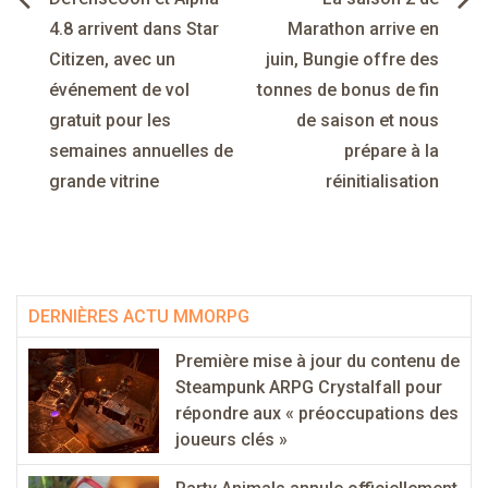
Navigation
de
4.8 arrivent dans Star
Marathon arrive en
Citizen, avec un
juin, Bungie offre des
l’article
événement de vol
tonnes de bonus de fin
gratuit pour les
de saison et nous
semaines annuelles de
prépare à la
grande vitrine
réinitialisation
DERNIÈRES ACTU MMORPG
Première mise à jour du contenu de
Steampunk ARPG Crystalfall pour
répondre aux « préoccupations des
joueurs clés »