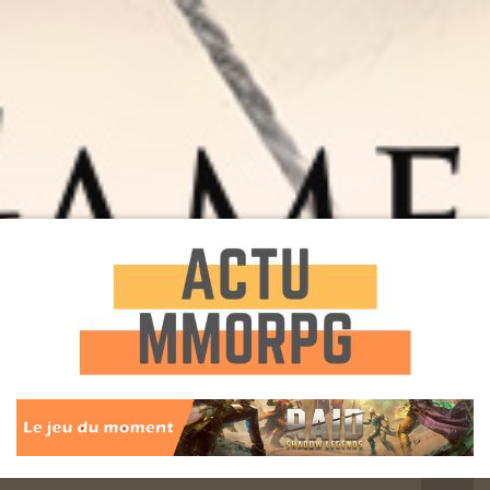
Toute l'actualité des Jeux MMORPG
Actu
MMORPG