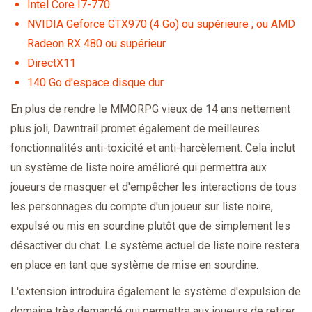
Intel Core I7-770
NVIDIA Geforce GTX970 (4 Go) ou supérieure ; ou AMD
Radeon RX 480 ou supérieur
DirectX11
140 Go d'espace disque dur
En plus de rendre le MMORPG vieux de 14 ans nettement
plus joli, Dawntrail promet également de meilleures
fonctionnalités anti-toxicité et anti-harcèlement. Cela inclut
un système de liste noire amélioré qui permettra aux
joueurs de masquer et d'empêcher les interactions de tous
les personnages du compte d'un joueur sur liste noire,
expulsé ou mis en sourdine plutôt que de simplement les
désactiver du chat. Le système actuel de liste noire restera
en place en tant que système de mise en sourdine.
L'extension introduira également le système d'expulsion de
domaine très demandé qui permettra aux joueurs de retirer