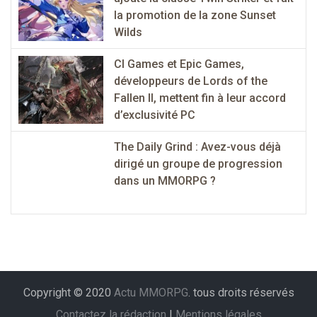
la promotion de la zone Sunset
Wilds
CI Games et Epic Games,
développeurs de Lords of the
Fallen II, mettent fin à leur accord
d’exclusivité PC
The Daily Grind : Avez-vous déjà
dirigé un groupe de progression
dans un MMORPG ?
Copyright © 2020
Actu MMORPG
. tous droits réservés
Contactez la rédaction
|
Mentions légales