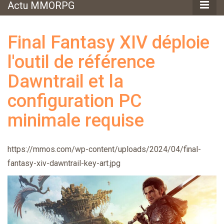
Actu MMORPG
Final Fantasy XIV déploie
l'outil de référence
Dawntrail et la
configuration PC
minimale requise
https://mmos.com/wp-content/uploads/2024/04/final-
fantasy-xiv-dawntrail-key-art.jpg