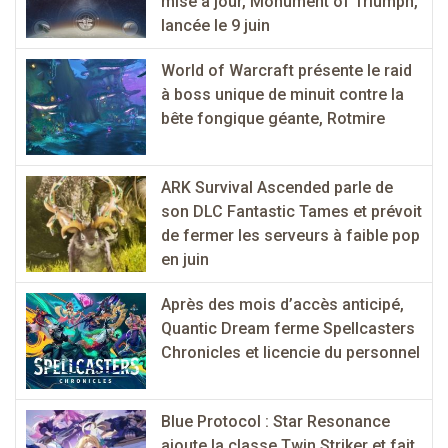
mise à jour, Monument of Triumph,
lancée le 9 juin
World of Warcraft présente le raid
à boss unique de minuit contre la
bête fongique géante, Rotmire
ARK Survival Ascended parle de
son DLC Fantastic Tames et prévoit
de fermer les serveurs à faible pop
en juin
Après des mois d’accès anticipé,
Quantic Dream ferme Spellcasters
Chronicles et licencie du personnel
Blue Protocol : Star Resonance
ajoute la classe Twin Striker et fait