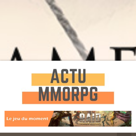
Toute l'actualité des Jeux MMORPG
Actu
MMORPG