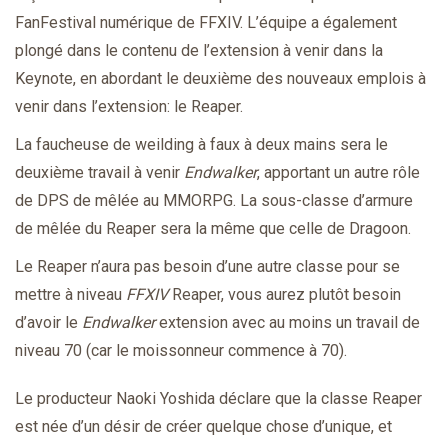
FanFestival numérique de FFXIV. L’équipe a également
plongé dans le contenu de l’extension à venir dans la
Keynote, en abordant le deuxième des nouveaux emplois à
venir dans l’extension: le Reaper.
La faucheuse de weilding à faux à deux mains sera le
deuxième travail à venir
Endwalker
, apportant un autre rôle
de DPS de mêlée au MMORPG. La sous-classe d’armure
de mêlée du Reaper sera la même que celle de Dragoon.
Le Reaper n’aura pas besoin d’une autre classe pour se
mettre à niveau
FFXIV
Reaper, vous aurez plutôt besoin
d’avoir le
Endwalker
extension avec au moins un travail de
niveau 70 (car le moissonneur commence à 70).
Le producteur Naoki Yoshida déclare que la classe Reaper
est née d’un désir de créer quelque chose d’unique, et