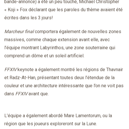
bande-annonce) a été un peu touché, Michael Christopher
« Koji » Fox déclarant que les paroles du thème avaient été
écrites dans les 3 jours!
Marcheur final
comportera également de nouvelles zones
massives, comme chaque extension avant elle, avec
l’équipe montrant Labyrinthos, une zone souterraine qui
comprend un dôme et un soleil artificiel.
FFXIV
keynote a également montré les régions de Thavnair
et Radz-At-Han, présentant toutes deux l’étendue de la
couleur et une architecture intéressante que l’on ne voit pas
dans
FFXIV
avant que.
L’équipe a également abordé Mare Lamentorum, ou la
région que les joueurs exploreront sur la Lune.