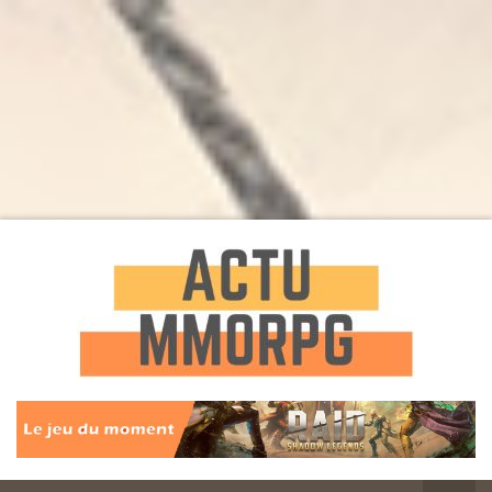
Toute l'actualité des Jeux MMORPG
Actu
MMORPG