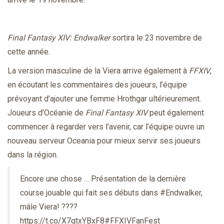
Final Fantasy XIV: Endwalker
sortira le 23 novembre de
cette année.
La version masculine de la Viera arrive également à
FFXIV
,
en écoutant les commentaires des joueurs, l’équipe
prévoyant d’ajouter une femme Hrothgar ultérieurement.
Joueurs d’Océanie de
Final Fantasy XIV
peut également
commencer à regarder vers l’avenir, car l’équipe ouvre un
nouveau serveur Oceania pour mieux servir ses joueurs
dans la région.
Encore une chose … Présentation de la dernière
course jouable qui fait ses débuts dans
#Endwalker
,
mâle Viera! ????
https://t.co/X7qtxYBxF8
#FFXIVFanFest