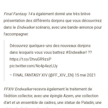
Final Fantasy 14
a également donné une très brève
présentation des différents donjons que vous découvrirez
dans le
Endwalker
scénario, avec une bande-annonce pour
l’accompagner.
Découvrez quelques-uns des nouveaux donjons
dans lesquels vous vous battrez
#Endwalker
! ??
https://t.co/DtvuGR9zsP
pic.twitter.com/Nc4p4ezLUy
– FINAL FANTASY XIV (@FF_XIV_EN)
15 mai 2021
FFXIV
Endwalker
recevra également le traitement de
l’édition collector, avec une épingle Azem, une collection
d’art et un ensemble de cadres, une statue de Paladin, une