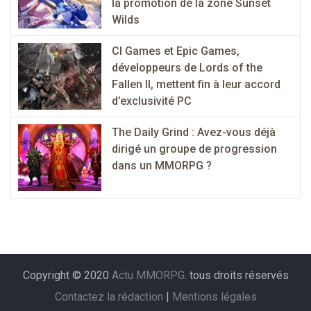
la promotion de la zone Sunset
Wilds
CI Games et Epic Games,
développeurs de Lords of the
Fallen II, mettent fin à leur accord
d’exclusivité PC
The Daily Grind : Avez-vous déjà
dirigé un groupe de progression
dans un MMORPG ?
Copyright © 2020
Actu MMORPG
. tous droits réservés
Contactez la rédaction
|
Mentions légales