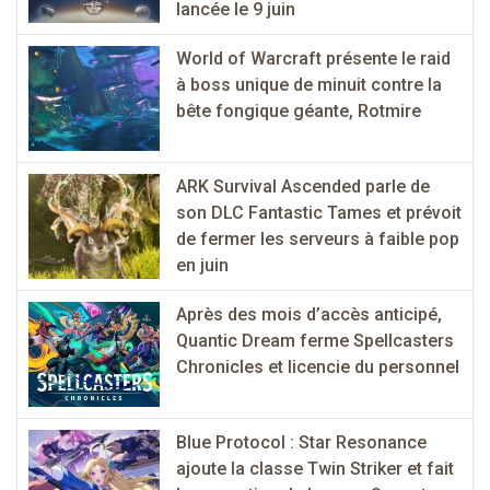
lancée le 9 juin
World of Warcraft présente le raid
à boss unique de minuit contre la
bête fongique géante, Rotmire
ARK Survival Ascended parle de
son DLC Fantastic Tames et prévoit
de fermer les serveurs à faible pop
en juin
Après des mois d’accès anticipé,
Quantic Dream ferme Spellcasters
Chronicles et licencie du personnel
Blue Protocol : Star Resonance
ajoute la classe Twin Striker et fait