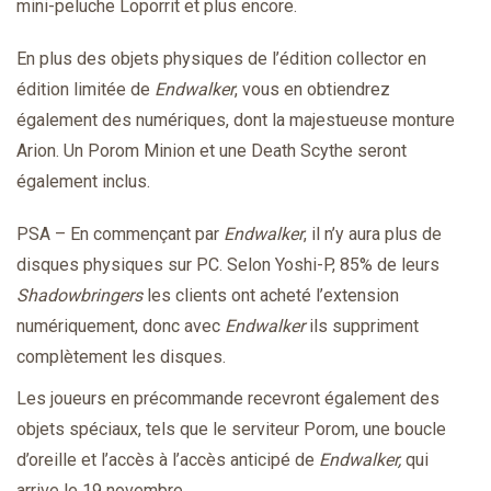
mini-peluche Loporrit et plus encore.
En plus des objets physiques de l’édition collector en
édition limitée de
Endwalker
, vous en obtiendrez
également des numériques, dont la majestueuse monture
Arion. Un Porom Minion et une Death Scythe seront
également inclus.
PSA – En commençant par
Endwalker
, il n’y aura plus de
disques physiques sur PC. Selon Yoshi-P, 85% de leurs
Shadowbringers
les clients ont acheté l’extension
numériquement, donc avec
Endwalker
ils suppriment
complètement les disques.
Les joueurs en précommande recevront également des
objets spéciaux, tels que le serviteur Porom, une boucle
d’oreille et l’accès à l’accès anticipé de
Endwalker,
qui
arrive le 19 novembre.