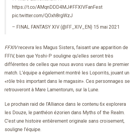
https://t.co/AMqnDDD4MJ
#FFXIVFanFest
pic.twitter.com/QOxh8rgWzJ
– FINAL FANTASY XIV (@FF_XIV_EN)
15 mai 2021
FFXIV
recevra les Magus Sisters, faisant une apparition de
FFIV, bien que Yoshi-P souligne qu’elles seront très
différentes de celles que nous avons vues dans le premier
match. L’équipe a également montré les Loporrits, jouant un
«rôle très important dans le magasin». Ces personnages se
retrouveront à Mare Lamentorum, sur la Lune.
Le prochain raid de l’Alliance dans le contenu 6x explorera
les Douze, le panthéon ézorien dans Myths of the Realm.
C’est une histoire entièrement originale sans croisement,
souligne l’équipe.