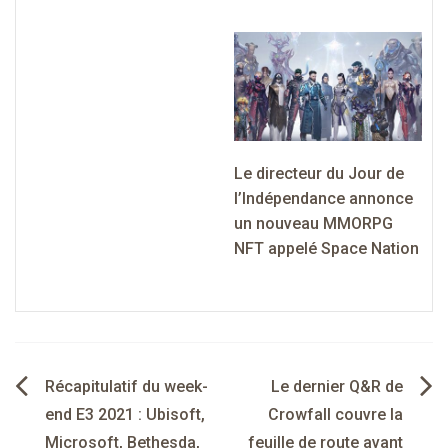
Le directeur du Jour de
l’Indépendance annonce
un nouveau MMORPG
NFT appelé Space Nation
Navigation
Récapitulatif du week-
Le dernier Q&R de
de
end E3 2021 : Ubisoft,
Crowfall couvre la
Microsoft, Bethesda,
feuille de route avant