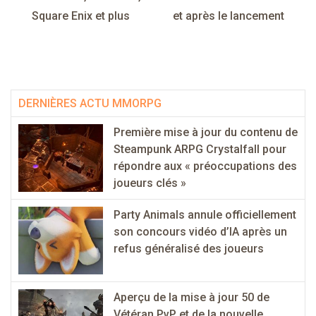
l’article
Square Enix et plus
et après le lancement
DERNIÈRES ACTU MMORPG
Première mise à jour du contenu de
Steampunk ARPG Crystalfall pour
répondre aux « préoccupations des
joueurs clés »
Party Animals annule officiellement
son concours vidéo d’IA après un
refus généralisé des joueurs
Aperçu de la mise à jour 50 de
Vétéran PvP et de la nouvelle