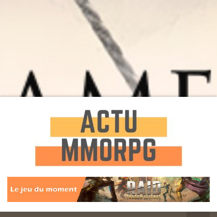
Toute l'actualité des Jeux MMORPG
Actu
MMORPG