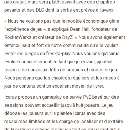
pas gratuit, mais sera plutôt payant avec des chapitres
payants et des DLC dont la sortie est prévue à l’avenir.
« Nous ne voulions pas que le modèle économique gêne
l’expérience de jeu », a expliqué Dean Hall, fondateur de
RocketWerkz et créateur de DayZ. « Nous avons également
entendu haut et fort de notre communauté qu’elle voulait
éviter les pièges du free-to-play. Nous voulons qu’Icarus
évolue continuellement en tant que jeu vivant, ajoutant
toujours de nouveaux défis de session et modes de jeu.
Nous pensons que les chapitres réguliers et les mises à
jour de contenu sont un excellent moyen de livrer.
Icarus propose un gameplay de survie PvE basé sur des
sessions pouvant accueillir jusqu’à huit joueurs. Le jeu
dépose les joueurs sur la planète Icarus avec des
ressources limitées et les charge de localiser et d’extraire
de la matière exotique précieuse tout en s’assurant qu’ils