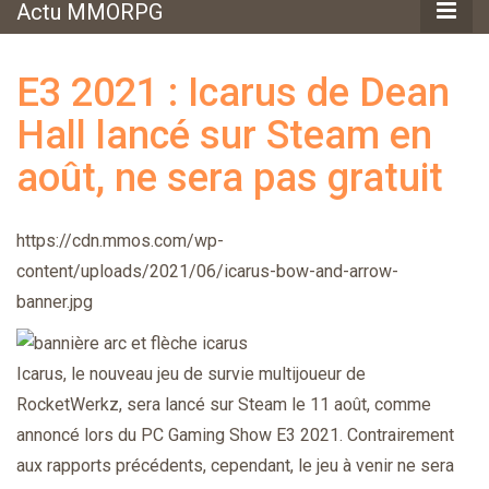
Actu MMORPG
E3 2021 : Icarus de Dean
Hall lancé sur Steam en
août, ne sera pas gratuit
https://cdn.mmos.com/wp-
content/uploads/2021/06/icarus-bow-and-arrow-
banner.jpg
Icarus, le nouveau jeu de survie multijoueur de
RocketWerkz, sera lancé sur Steam le 11 août, comme
annoncé lors du PC Gaming Show E3 2021. Contrairement
aux rapports précédents, cependant, le jeu à venir ne sera