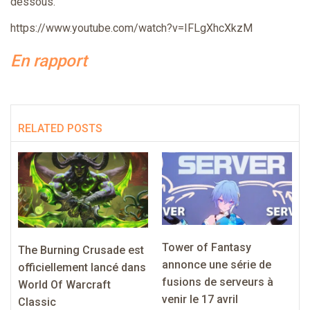
dessous.
https://www.youtube.com/watch?v=IFLgXhcXkzM
En rapport
RELATED POSTS
Tower of Fantasy
The Burning Crusade est
annonce une série de
officiellement lancé dans
fusions de serveurs à
World Of Warcraft
venir le 17 avril
Classic