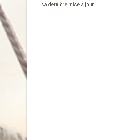
de
sa dernière mise à jour
l’article