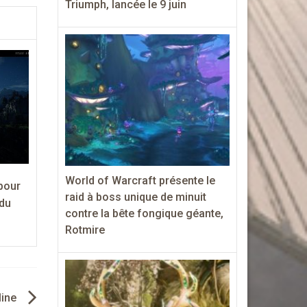
Triumph, lancée le 9 juin
World of Warcraft présente le
pour
raid à boss unique de minuit
 du
contre la bête fongique géante,
Rotmire
line