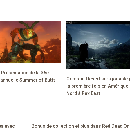
 Présentation de la 36e
Crimson Desert sera jouable 
n annuelle Summer of Butts
la première fois en Amérique
Nord à Pax East
es avec
Bonus de collection et plus dans Red Dead On