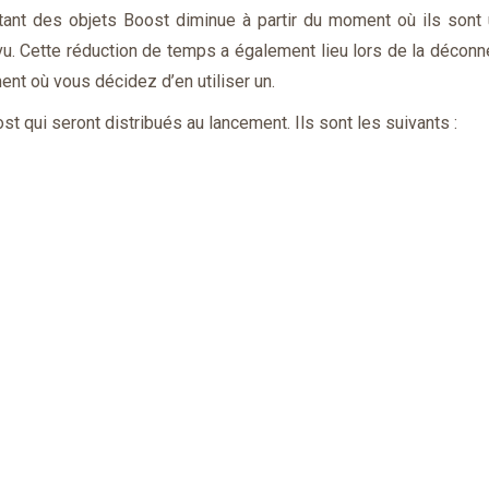
stant des objets Boost diminue à partir du moment où ils sont u
vu. Cette réduction de temps a également lieu lors de la déconn
t où vous décidez d’en utiliser un.
qui seront distribués au lancement. Ils sont les suivants :