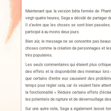
Maintenant que la version bêta fermée de Phant
vingt-quatre heures, Sega a décidé de partager d
Il s’avère que les choses se sont bien passées. 
participé à au moins deux jours.
Bien sûr, le message ne se concentre pas beaucou
choses comme la création de personnages et les
très populaires.
Les seuls commentaires qui étaient plus critique
des effets et la disponibilité des minéraux lors
que certains d’entre eux causaient des problèmes
temps pour régler cela, car ils veulent faire attent
la fonctionnalité « Réduire certains effets d’écl
les potentiels de rupture et de déverrouillage de
Sur une autre note, Sega a également laissé to