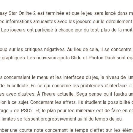
asy Star Online 2 est terminée et que le jeu sera lancé dans 
es informations amusantes avec les joueurs sur le déroulement 
Les joueurs ont participé à chaque jour du test, plus de la moit
p sur les critiques négatives. Au lieu de cela, il se concentre
 graphiques. Les nouveaux ajouts Glide et Photon Dash sont é
s concernaient le menu et les interfaces du jeu, le niveau de lu
 de la collecte. En ce qui concerne les problèmes d’interface, i
 avec d’autres. À l’heure actuelle, Sega pense qu’il faudra un
ion à ce sujet. Concernant les effets, ils étudient la possibilité 
airage » de PSO2. Et, le plan pour les minéraux est de faire en s
s limites se fassent progressivement au fil du temps de jeu.
mber une courte note concernant le temps d’effet sur les élé