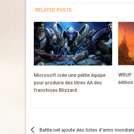
RELATED POSTS
WRUP :
Microsoft crée une petite équipe
éditio
pour produire des titres AA des
franchises Blizzard
Navigation
Battle.net ajoute des listes d’amis mondial