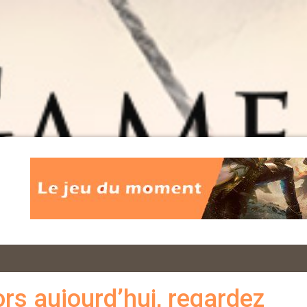
ors aujourd’hui, regardez