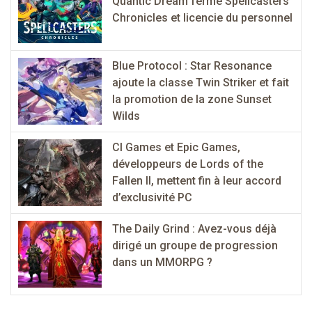
Quantic Dream ferme Spellcasters
Chronicles et licencie du personnel
Blue Protocol : Star Resonance
ajoute la classe Twin Striker et fait
la promotion de la zone Sunset
Wilds
CI Games et Epic Games,
développeurs de Lords of the
Fallen II, mettent fin à leur accord
d’exclusivité PC
The Daily Grind : Avez-vous déjà
dirigé un groupe de progression
dans un MMORPG ?