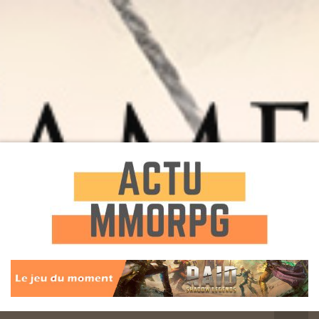
Toute l'actualité des Jeux MMORPG
Actu
MMORPG