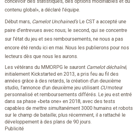
concevoir des statistiques, des options modifiables et du
contenu global», a déclaré l’équipe.
Début mars,
Camelot Unchained’s
Le CST a accepté une
paire d’entrevues avec nous; le second, qui se concentre
sur l’état du jeu et ses remboursements, ne nous a pas
encore été rendu ici en mai. Nous les publierons pour nos
lecteurs dès que nous les aurons.
Les vétérans du MMORPG le sauront
Camelot déchaîné
,
initialement Kickstarted en 2013, a pris feu au fil des
années grâce à des retards, la création d’un deuxième
studio, l’annonce d’un deuxième jeu utilisant
CU
moteur
personnalisé et remboursements différés. Le jeu est entré
dans sa phase «beta one» en 2018, avec des tests
capables de mettre simultanément 3000 humains et robots
sur le champ de bataille; plus récemment, il a rattaché le
développement à des plans de 90 jours.
Publicité