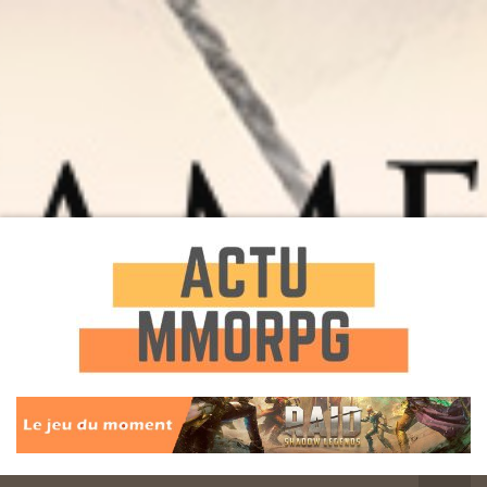
Toute l'actualité des Jeux MMORPG
Actu
MMORPG