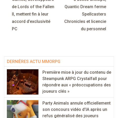
de
de Lords of the Fallen
Quantic Dream ferme
l’article
II, mettent fin à leur
Spellcasters
accord d’exclusivité
Chronicles et licencie
PC
du personnel
DERNIÈRES ACTU MMORPG
Première mise à jour du contenu de
Steampunk ARPG Crystalfall pour
répondre aux « préoccupations des
joueurs clés »
Party Animals annule officiellement
son concours vidéo d’IA après un
refus généralisé des joueurs