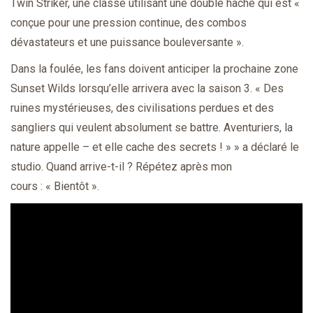
Twin Striker, une classe utilisant une double hache qui est «
conçue pour une pression continue, des combos
dévastateurs et une puissance bouleversante ».
Dans la foulée, les fans doivent anticiper la prochaine zone
Sunset Wilds lorsqu’elle arrivera avec la saison 3. « Des
ruines mystérieuses, des civilisations perdues et des
sangliers qui veulent absolument se battre. Aventuriers, la
nature appelle – et elle cache des secrets ! » » a déclaré le
studio. Quand arrive-t-il ? Répétez après mon
cours : « Bientôt ».