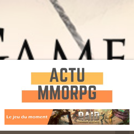
Toute l'actualité des Jeux MMORPG
Actu
MMORPG