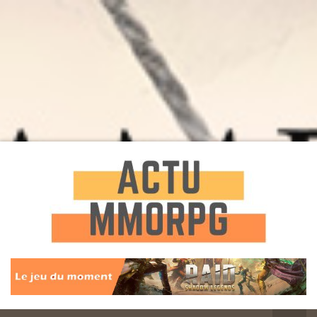
Toute l'actualité des Jeux MMORPG
Actu
MMORPG