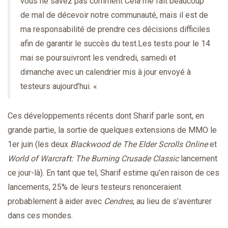
vous ne savez pas comment Cela me fait beaucoup
de mal de décevoir notre communauté, mais il est de
ma responsabilité de prendre ces décisions difficiles
afin de garantir le succès du test.Les tests pour le 14
mai se poursuivront les vendredi, samedi et
dimanche avec un calendrier mis à jour envoyé à
testeurs aujourd’hui. «
Ces développements récents dont Sharif parle sont, en
grande partie, la sortie de quelques extensions de MMO le
1er juin (les deux
Blackwood de The Elder Scrolls Online
et
World of Warcraft: The Burning Crusade Classic
lancement
ce jour-là). En tant que tel, Sharif estime qu’en raison de ces
lancements, 25% de leurs testeurs renonceraient
probablement à aider avec
Cendres
, au lieu de s’aventurer
dans ces mondes.