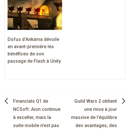
Dofus d’Ankama dévoile
en avant-première les
bénéfices de son
passage de Flash à Unity
Navigation
Financials Q1 de
Guild Wars 2 obtient
de
NCSoft: Aion continue
une mise à jour
à exceller, mais la
massive de l’équilibre
l’article
suite mobile n’est pas
des avantages, des