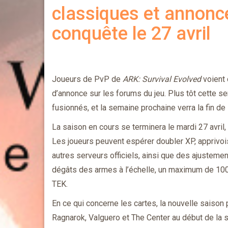
classiques et annonc
conquête le 27 avril
Joueurs de PvP de
ARK: Survival Evolved
voient 
d’annonce sur les forums du jeu. Plus tôt cette s
fusionnés, et la semaine prochaine verra la fin de
La saison en cours se terminera le mardi 27 avril
Les joueurs peuvent espérer doubler XP, apprivois
autres serveurs officiels, ainsi que des ajustement
dégâts des armes à l’échelle, un maximum de 100 j
TEK.
En ce qui concerne les cartes, la nouvelle saison 
Ragnarok, Valguero et The Center au début de la sa