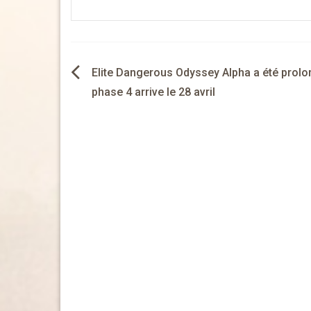
Navigation
Elite Dangerous Odyssey Alpha a été prolon
de
phase 4 arrive le 28 avril
l’article