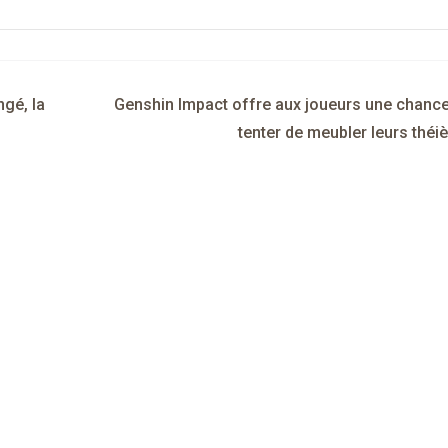
gé, la
Genshin Impact offre aux joueurs une chanc
tenter de meubler leurs théi