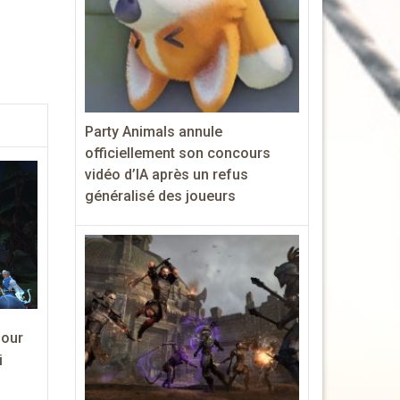
Party Animals annule
officiellement son concours
vidéo d’IA après un refus
généralisé des joueurs
pour
i